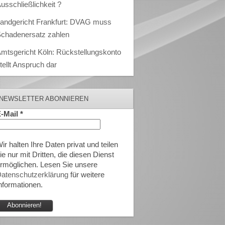
usschließlichkeit ?
andgericht Frankfurt: DVAG muss
chadenersatz zahlen
mtsgericht Köln: Rückstellungskonto
tellt Anspruch dar
NEWSLETTER ABONNIEREN
-Mail
*
ir halten Ihre Daten privat und teilen
ie nur mit Dritten, die diesen Dienst
rmöglichen. Lesen Sie unsere
atenschutzerklärung
für weitere
nformationen.