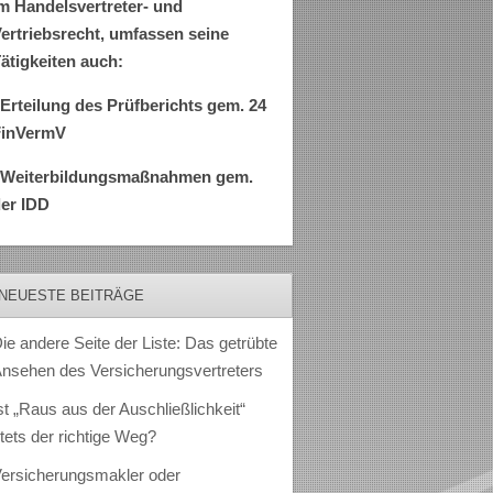
m Handelsvertreter- und
ertriebsrecht, umfassen seine
ätigkeiten auch:
Erteilung des Prüfberichts gem. 24
FinVermV
–Weiterbildungsmaßnahmen gem.
er IDD
NEUESTE BEITRÄGE
ie andere Seite der Liste: Das getrübte
nsehen des Versicherungsvertreters
st „Raus aus der Auschließlichkeit“
tets der richtige Weg?
ersicherungsmakler oder