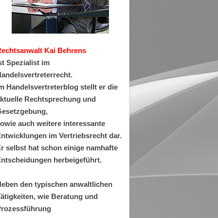
Rechtsanwa
lt Kai Behrens
st Spezialist im
andelsvertreterrecht.
m Handelsvertreterblog stellt er die
ktuelle Rechtsprechung und
esetzgebung,
owie auch weitere interessante
ntwicklungen im Vertriebsrecht dar.
r selbst hat schon einige namhafte
ntscheidungen herbeigeführt.
eben den typischen anwaltlichen
ätigkeiten, wie Beratung und
rozessführung