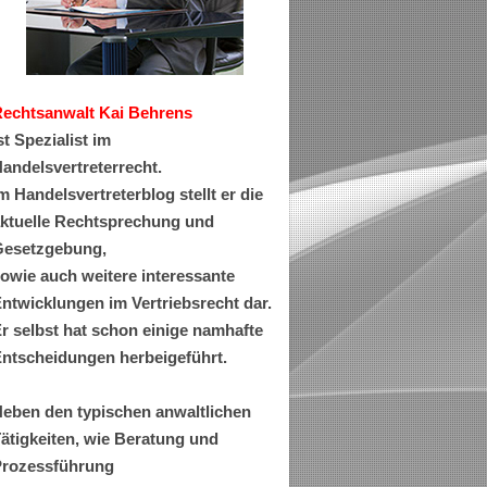
Rechtsanwa
lt Kai Behrens
st Spezialist im
andelsvertreterrecht.
m Handelsvertreterblog stellt er die
ktuelle Rechtsprechung und
esetzgebung,
owie auch weitere interessante
ntwicklungen im Vertriebsrecht dar.
r selbst hat schon einige namhafte
ntscheidungen herbeigeführt.
eben den typischen anwaltlichen
ätigkeiten, wie Beratung und
rozessführung