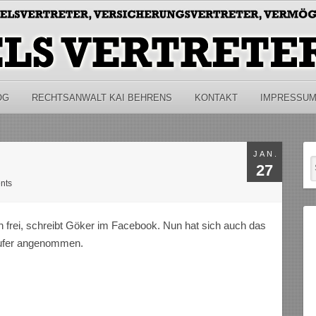
OG
RECHTSANWALT KAI BEHRENS
KONTAKT
IMPRESSU
JAN.
27
nts
h frei, schreibt Göker im Facebook. Nun hat sich auch das
äufer angenommen.