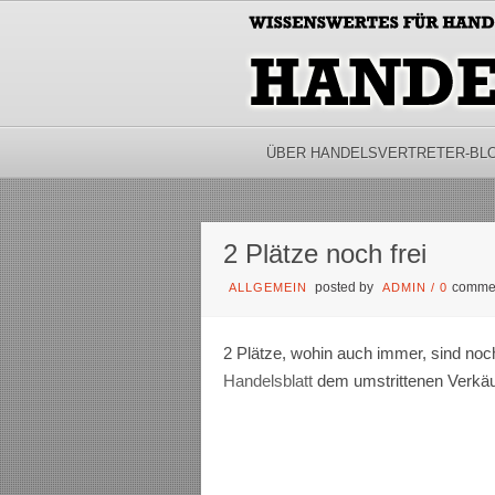
ÜBER HANDELSVERTRETER-BL
2 Plätze noch frei
posted by
comme
ALLGEMEIN
ADMIN
/
0
2 Plätze, wohin auch immer, sind noc
Handelsblatt
dem umstrittenen Verk