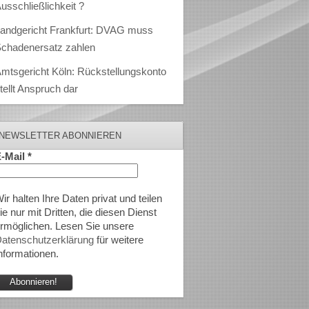
usschließlichkeit ?
andgericht Frankfurt: DVAG muss
chadenersatz zahlen
mtsgericht Köln: Rückstellungskonto
tellt Anspruch dar
NEWSLETTER ABONNIEREN
-Mail
*
ir halten Ihre Daten privat und teilen
ie nur mit Dritten, die diesen Dienst
rmöglichen. Lesen Sie unsere
atenschutzerklärung
für weitere
nformationen.