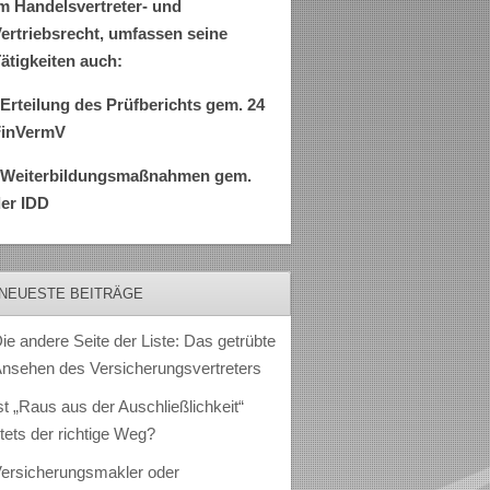
m Handelsvertreter- und
ertriebsrecht, umfassen seine
ätigkeiten auch:
Erteilung des Prüfberichts gem. 24
FinVermV
–Weiterbildungsmaßnahmen gem.
er IDD
NEUESTE BEITRÄGE
ie andere Seite der Liste: Das getrübte
nsehen des Versicherungsvertreters
st „Raus aus der Auschließlichkeit“
tets der richtige Weg?
ersicherungsmakler oder