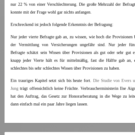
nur 22 % von einer Verschlechterung. Die große Mehrzahl der Befrag
konnte mit der Frage wohl gar nichts anfangen.
Erschreckend ist jedoch folgende Erkenntnis der Befragung:
Nur jeder vierte Befragte gab an, zu wissen, wie hoch die Provisionen 
der Vermittlung von Versicherungen ungefähr sind. Nur jeder fün
Befragte schätzt sein Wissen über Provisionen als gut oder sehr gut e
knapp jeder Vierte hält es für mittelmäßig, fast die Hälfte gab an, 
schlechtes bis sehr schlechtes Wissen über Provisionen zu haben.
Ein trauriges Kapitel setzt sich bis heute fort.
Die Studie von Evers 
Jung
trägt offensichtlich keine Früchte. Verbraucherministerin Ilse Aig
hat den Auftrag, das Gesetz zur Honorarberatung in die Wege zu leit
dann einfach mal ein paar Jahre liegen lassen.