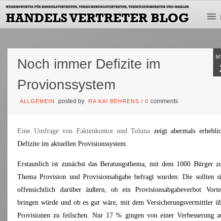
M
Noch immer Defizite im
Provionssystem
posted by
comments
ALLGEMEIN
RA KAI BEHRENS
/
0
Eine Umfrage von Faktenkontor und Toluna
zeigt abermals erhebli
Defizite im aktuellen Provisionssystem.
Erstaunlich ist zunächst das Beratungsthema, mit dem 1000 Bürger 
Thema Provision und Provisionsabgabe befragt wurden. Die sollten s
offensichtlich darüber äußern, ob ein Provisionsabgabeverbot Vorte
bringen würde und ob es gut wäre, mit dem Versicherungsvermittler ü
Provisionen zu feilschen. Nur 17 % gingen von einer Verbesserung a