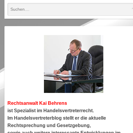
Rechtsanwa
lt Kai Behrens
ist Spezialist im Handelsvertreterrecht.
Im Handelsvertreterblog stellt er die aktuelle
Rechtsprechung und Gesetzgebung,
sowie auch weitere interessante Entwicklungen im