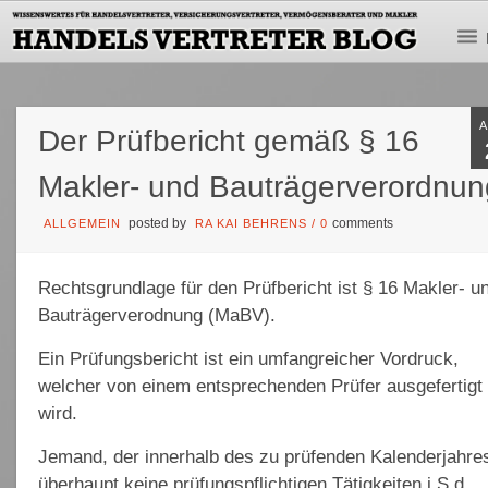
Der Prüfbericht gemäß § 16
Makler- und Bauträgerverordnun
posted by
comments
ALLGEMEIN
RA KAI BEHRENS
/
0
Rechtsgrundlage für den Prüfbericht ist § 16 Makler- u
Bauträgerverodnung (MaBV).
Ein Prüfungsbericht ist ein umfangreicher Vordruck,
welcher von einem entsprechenden Prüfer ausgefertigt
wird.
Jemand, der innerhalb des zu prüfenden Kalenderjahre
überhaupt keine prüfungspflichtigen Tätigkeiten i.S.d.