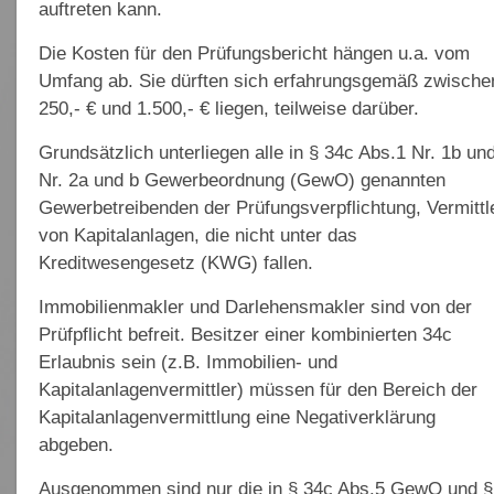
auftreten kann.
Die Kosten für den Prüfungsbericht hängen u.a. vom
Umfang ab. Sie dürften sich erfahrungsgemäß zwische
250,- € und 1.500,- € liegen, teilweise darüber.
Grundsätzlich unterliegen alle in § 34c Abs.1 Nr. 1b un
Nr. 2a und b Gewerbeordnung (GewO) genannten
Gewerbetreibenden der Prüfungsverpflichtung, Vermittl
von Kapitalanlagen, die nicht unter das
Kreditwesengesetz (KWG) fallen.
Immobilienmakler und Darlehensmakler sind von der
Prüfpflicht befreit. Besitzer einer kombinierten 34c
Erlaubnis sein (z.B. Immobilien- und
Kapitalanlagenvermittler) müssen für den Bereich der
Kapitalanlagenvermittlung eine Negativerklärung
abgeben.
Ausgenommen sind nur die in § 34c Abs.5 GewO und §