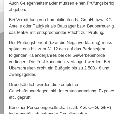
Auch Gelegenheitsmakler müssen einen Prüfungsberic
abgeben.
Bei Vermittlung von Immobilienfonds, GmbH- bzw. KG-
Anteile oder Tätigkeit als Bauträger bzw. Baubetreuer gi
das MaBV mit entsprechender Pflicht zur Prüfung.
Der Prüfungsbericht (bzw. die Negativerklärung) muss
spätestens bis zum 31.12 des auf das Berichtsjahr
folgenden Kalenderjahres bei der Gewerbebehörde
vorliegen. Die Frist kann nicht verlängert werden. Bei
Überschreiten droht ein Bußgeld bis zu 2.500,- € und
Zwangsgelder.
Grundsätzlich werden die kompletten
Geschäftsunterlagen inkl. Inseratensammlung, Expose
etc. geprüft.
Bei einer Personengesellschaft (z.B. KG, OHG, GBR) i
jeder persönlich haftender Gesellschafter