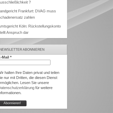
usschließlichkeit ?
andgericht Frankfurt: DVAG muss
chadenersatz zahlen
mtsgericht Köln: Rückstellungskonto
tellt Anspruch dar
NEWSLETTER ABONNIEREN
-Mail
*
ir halten Ihre Daten privat und teilen
ie nur mit Dritten, die diesen Dienst
rmöglichen. Lesen Sie unsere
atenschutzerklärung
für weitere
nformationen.