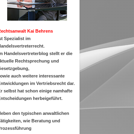
Rechtsanwa
lt Kai Behrens
st Spezialist im
andelsvertreterrecht.
m Handelsvertreterblog stellt er die
ktuelle Rechtsprechung und
esetzgebung,
owie auch weitere interessante
ntwicklungen im Vertriebsrecht dar.
r selbst hat schon einige namhafte
ntscheidungen herbeigeführt.
eben den typischen anwaltlichen
ätigkeiten, wie Beratung und
rozessführung