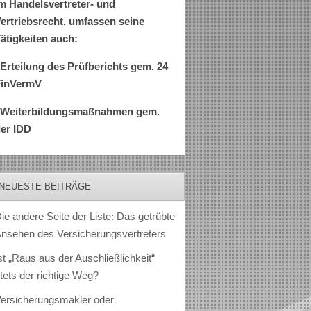
m Handelsvertreter- und
ertriebsrecht, umfassen seine
ätigkeiten auch:
Erteilung des Prüfberichts gem. 24
FinVermV
–Weiterbildungsmaßnahmen gem.
er IDD
NEUESTE BEITRÄGE
ie andere Seite der Liste: Das getrübte
nsehen des Versicherungsvertreters
st „Raus aus der Auschließlichkeit“
tets der richtige Weg?
ersicherungsmakler oder