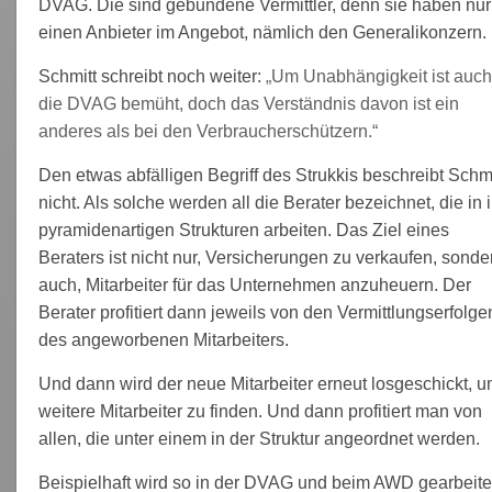
DVAG. Die sind gebundene Vermittler, denn sie haben nur
einen Anbieter im Angebot, nämlich den Generalikonzern.
Schmitt schreibt noch weiter:
„Um Unabhängigkeit ist auc
die DVAG bemüht, doch das Verständnis davon ist ein
anderes als bei den Verbraucherschützern.“
Den etwas abfälligen Begriff des Strukkis beschreibt Schmi
nicht. Als solche werden all die Berater bezeichnet, die in 
pyramidenartigen Strukturen arbeiten. Das Ziel eines
Beraters ist nicht nur, Versicherungen zu verkaufen, sonde
auch, Mitarbeiter für das Unternehmen anzuheuern. Der
Berater profitiert dann jeweils von den Vermittlungserfolge
des angeworbenen Mitarbeiters.
Und dann wird der neue Mitarbeiter erneut losgeschickt, 
weitere Mitarbeiter zu finden. Und dann profitiert man von
allen, die unter einem in der Struktur angeordnet werden.
Beispielhaft wird so in der DVAG und beim AWD gearbeite