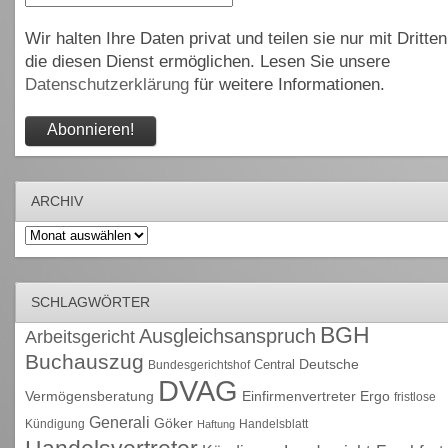
Wir halten Ihre Daten privat und teilen sie nur mit Dritten
die diesen Dienst ermöglichen. Lesen Sie unsere
Datenschutzerklärung
für weitere Informationen.
ARCHIV
Archiv
SCHLAGWÖRTER
BGH
Ausgleichsanspruch
Arbeitsgericht
Buchauszug
Deutsche
Central
Bundesgerichtshof
DVAG
Vermögensberatung
Einfirmenvertreter
Ergo
fristlose
Generali
Göker
Kündigung
Handelsblatt
Haftung