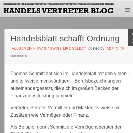
Handelsblatt schafft Ordnung
posted by
ALLGEMEIN
/
DVAG
/
SWISS LIFE SELECT
ADMIN
/
0
comments
Thomas Schmitt hat sich im Handelsblatt
mit den vielen –
und teilweise merkwürdigen – Berufsbezeichnungen
auseinandergesetzt, die sich im großen Becken der
Finanzdienstleistung tummeln.
Vertreter, Berater, Vermittler und Makler, teilweise mit
Zusätzen wie Vermögen oder Finanz.
Als Beispiel nennt Schmitt die Vermögensberater der