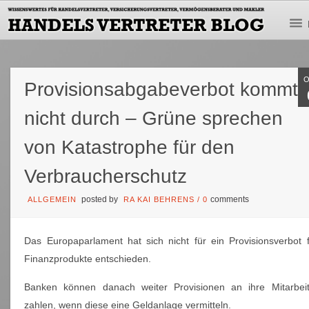
Provisionsabgabeverbot kommt
nicht durch – Grüne sprechen
von Katastrophe für den
Verbraucherschutz
posted by
comments
ALLGEMEIN
RA KAI BEHRENS
/
0
Das Europaparlament hat sich nicht für ein Provisionsverbot 
Finanzprodukte entschieden.
Banken können danach weiter Provisionen an ihre Mitarbeit
zahlen, wenn diese eine Geldanlage vermitteln.