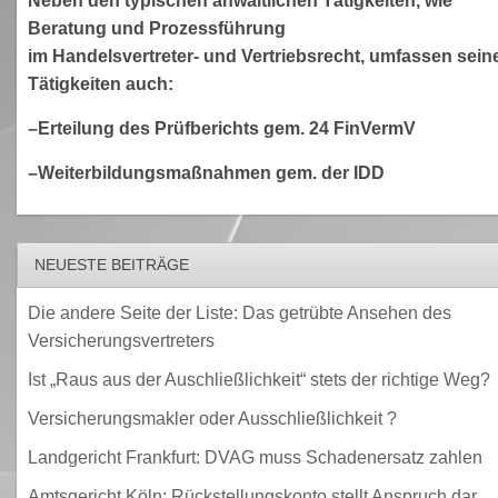
Neben den typischen anwaltlichen Tätigkeiten, wie
Beratung und Prozessführung
im Handelsvertreter- und Vertriebsrecht, umfassen sein
Tätigkeiten auch:
–Erteilung des Prüfberichts gem. 24 FinVermV
–Weiterbildungsmaßnahmen gem. der IDD
NEUESTE BEITRÄGE
Die andere Seite der Liste: Das getrübte Ansehen des
Versicherungsvertreters
Ist „Raus aus der Auschließlichkeit“ stets der richtige Weg?
Versicherungsmakler oder Ausschließlichkeit ?
Landgericht Frankfurt: DVAG muss Schadenersatz zahlen
Amtsgericht Köln: Rückstellungskonto stellt Anspruch dar