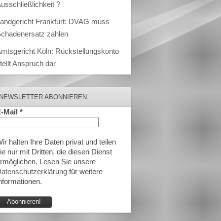
usschließlichkeit ?
andgericht Frankfurt: DVAG muss
chadenersatz zahlen
mtsgericht Köln: Rückstellungskonto
tellt Anspruch dar
NEWSLETTER ABONNIEREN
-Mail
*
ir halten Ihre Daten privat und teilen
ie nur mit Dritten, die diesen Dienst
rmöglichen. Lesen Sie unsere
atenschutzerklärung
für weitere
nformationen.