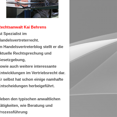
Rechtsanwa
lt Kai Behrens
st Spezialist im
andelsvertreterrecht.
m Handelsvertreterblog stellt er die
ktuelle Rechtsprechung und
esetzgebung,
owie auch weitere interessante
ntwicklungen im Vertriebsrecht dar.
r selbst hat schon einige namhafte
ntscheidungen herbeigeführt.
eben den typischen anwaltlichen
ätigkeiten, wie Beratung und
rozessführung