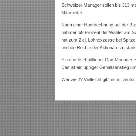
Schweizer Manager sollen bis
313 ma
Mitarbeiter
.
Nach einer Hochrechnung auf der Basi
nahmen 68 Prozent der Wähler am Sonn
hat zum Ziel, Lohnexzesse bei Spit
und die Rechte der Aktionäre zu stärk
Ein durchschnittlicher Dax-Manager er
Das ist ein üppiger Gehaltsanstieg 
Wer weiß? Vielleicht gibt es in Deut