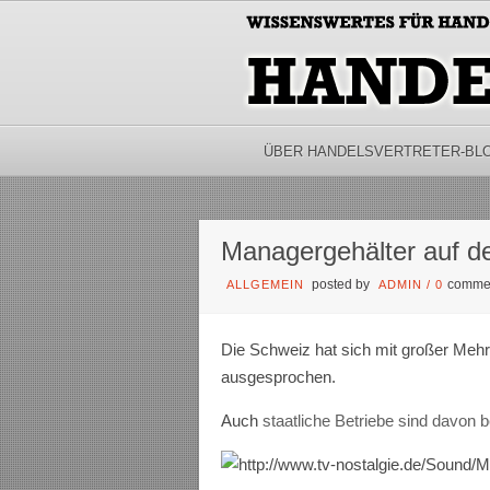
ÜBER HANDELSVERTRETER-BL
Managergehälter auf d
posted by
comme
ALLGEMEIN
ADMIN
/
0
Die Schweiz hat sich mit großer Mehr
ausgesprochen.
Auch
staatliche Betriebe sind davon b