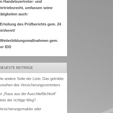
m Handelsvertreter- und
ertriebsrecht, umfassen seine
ätigkeiten auch:
Erteilung des Prüfberichts gem. 24
FinVermV
–Weiterbildungsmaßnahmen gem.
er IDD
NEUESTE BEITRÄGE
ie andere Seite der Liste: Das getrübte
nsehen des Versicherungsvertreters
st „Raus aus der Auschließlichkeit“
tets der richtige Weg?
ersicherungsmakler oder