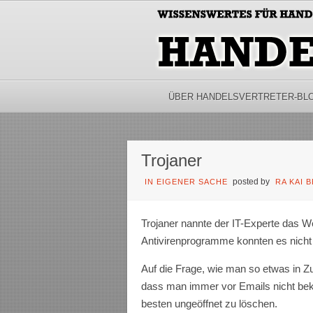
ÜBER HANDELSVERTRETER-BL
Trojaner
posted by
IN EIGENER SACHE
RA KAI 
Trojaner nannte der IT-Experte das W
Antivirenprogramme konnten es nicht 
Auf die Frage, wie man so etwas in Z
dass man immer vor Emails nicht beka
besten ungeöffnet zu löschen.