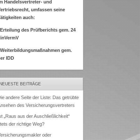
m Handelsvertreter- und
ertriebsrecht, umfassen seine
ätigkeiten auch:
Erteilung des Prüfberichts gem. 24
FinVermV
–Weiterbildungsmaßnahmen gem.
er IDD
NEUESTE BEITRÄGE
ie andere Seite der Liste: Das getrübte
nsehen des Versicherungsvertreters
st „Raus aus der Auschließlichkeit“
tets der richtige Weg?
ersicherungsmakler oder