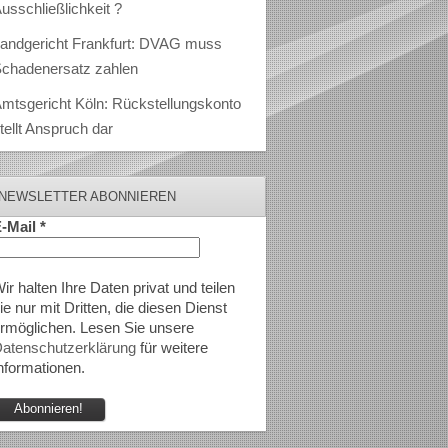
usschließlichkeit ?
andgericht Frankfurt: DVAG muss
chadenersatz zahlen
mtsgericht Köln: Rückstellungskonto
tellt Anspruch dar
NEWSLETTER ABONNIEREN
-Mail
*
ir halten Ihre Daten privat und teilen
ie nur mit Dritten, die diesen Dienst
rmöglichen. Lesen Sie unsere
atenschutzerklärung
für weitere
nformationen.