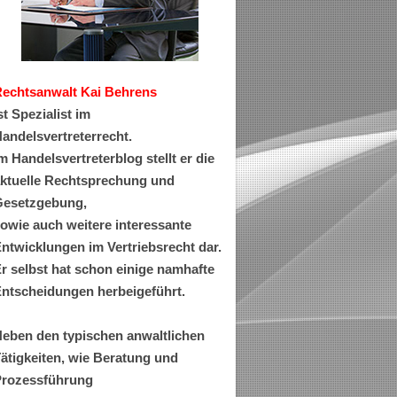
Rechtsanwa
lt Kai Behrens
st Spezialist im
andelsvertreterrecht.
m Handelsvertreterblog stellt er die
ktuelle Rechtsprechung und
esetzgebung,
owie auch weitere interessante
ntwicklungen im Vertriebsrecht dar.
r selbst hat schon einige namhafte
ntscheidungen herbeigeführt.
eben den typischen anwaltlichen
ätigkeiten, wie Beratung und
rozessführung