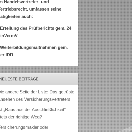
m Handelsvertreter- und
ertriebsrecht, umfassen seine
ätigkeiten auch:
Erteilung des Prüfberichts gem. 24
FinVermV
–Weiterbildungsmaßnahmen gem.
er IDD
NEUESTE BEITRÄGE
ie andere Seite der Liste: Das getrübte
nsehen des Versicherungsvertreters
st „Raus aus der Auschließlichkeit“
tets der richtige Weg?
ersicherungsmakler oder