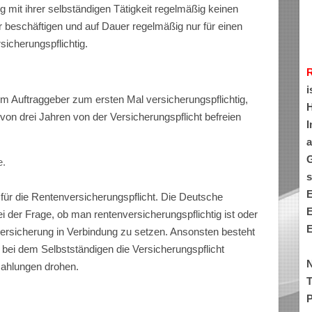
mit ihrer selbständigen Tätigkeit regelmäßig keinen
r beschäftigen und auf Dauer regelmäßig nur für einen
rsicherungspflichtig.
i
em Auftraggeber zum ersten Mal versicherungspflichtig,
H
von drei Jahren von der Versicherungspflicht befreien
I
a
G
e.
s
E
für die Rentenversicherungspflicht. Die Deutsche
E
i der Frage, ob man rentenversicherungspflichtig ist oder
E
versicherung in Verbindung zu setzen. Ansonsten besteht
 bei dem Selbstständigen die Versicherungspflicht
N
hzahlungen drohen.
T
P