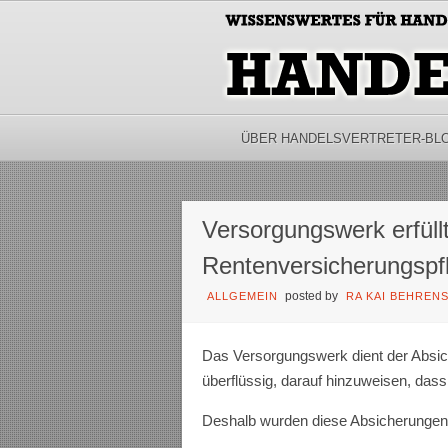
ÜBER HANDELSVERTRETER-BL
Versorgungswerk erfüllt
Rentenversicherungspfl
posted by
ALLGEMEIN
RA KAI BEHREN
Das Versorgungswerk dient der Absich
überflüssig, darauf hinzuweisen, dass
Deshalb wurden diese Absicherungen a