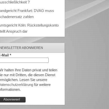
usschließlichkeit ?
andgericht Frankfurt: DVAG muss
chadenersatz zahlen
mtsgericht Köln: Rückstellungskonto
tellt Anspruch dar
NEWSLETTER ABONNIEREN
-Mail
*
ir halten Ihre Daten privat und teilen
ie nur mit Dritten, die diesen Dienst
rmöglichen. Lesen Sie unsere
atenschutzerklärung
für weitere
nformationen.