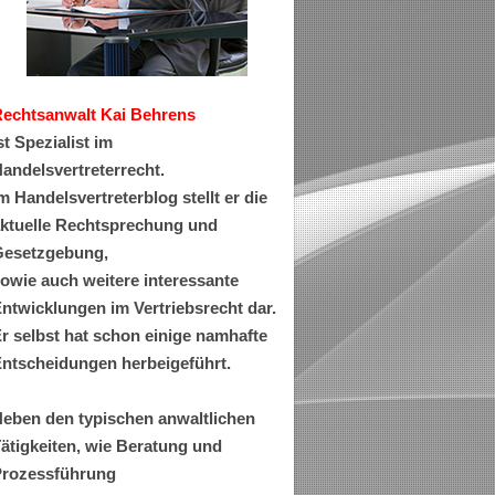
Rechtsanwa
lt Kai Behrens
st Spezialist im
andelsvertreterrecht.
m Handelsvertreterblog stellt er die
ktuelle Rechtsprechung und
esetzgebung,
owie auch weitere interessante
ntwicklungen im Vertriebsrecht dar.
r selbst hat schon einige namhafte
ntscheidungen herbeigeführt.
eben den typischen anwaltlichen
ätigkeiten, wie Beratung und
rozessführung