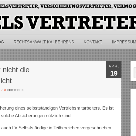
OG
RECHTSANWALT KAI BEHRENS
KONTAKT
IMPRESSU
APR.
 nicht die
19
icht
comments
S
/
0
erung eines selbstständigen Vertriebsmitarbeiters. Es ist
 solche Absicherungen nützlich sind.
uch für Selbstständige in Teilbereichen vorgeschrieben.