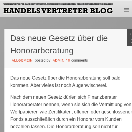
Das neue Gesetz über die
Honorarberatung
posted by
comments
ALLGEMEIN
ADMIN
/
0
Das neue Gesetz über die Honorarberatung soll bald
kommen. Aber vieles ist noch Augenwischerei.
Nach dem neuen Gesetz dürfen sich Finanzberater
Honorarberater nennen, wenn sie sich die Vermitt­lung von
Wert­papieren wie Zertifikaten, offenen oder geschlossene
Fonds ausschließ­lich durch ein Honorar vom Kunden
bezahlen lassen. Die Honorarberatung soll nicht für