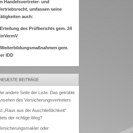
m Handelsvertreter- und
ertriebsrecht, umfassen seine
ätigkeiten auch:
Erteilung des Prüfberichts gem. 24
FinVermV
–Weiterbildungsmaßnahmen gem.
er IDD
NEUESTE BEITRÄGE
ie andere Seite der Liste: Das getrübte
nsehen des Versicherungsvertreters
st „Raus aus der Auschließlichkeit“
tets der richtige Weg?
ersicherungsmakler oder