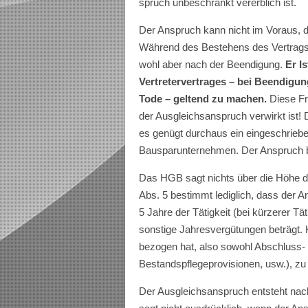
spruch unbeschränkt vererblich ist.
Der Anspruch kann nicht im Voraus, d
Während des Bestehens des Vertragsve
wohl aber nach der Beendigung.
Er I
Vertretervertrages – bei Beendigun
Tode – geltend zu machen.
Diese Fr
der Ausgleichsanspruch verwirkt ist! 
es genügt durchaus ein eingeschriebe
Bausparunternehmen. Der Anspruch b
Das HGB sagt nichts über die Höhe d
Abs. 5 bestimmt lediglich, dass der 
5 Jahre der Tätigkeit (bei kürzerer T
sonstige Jahresvergütungen beträgt. H
bezogen hat, also sowohl Abschluss- 
Bestandspflegeprovisionen, usw.),
z
Der Ausgleichsanspruch entsteht nac