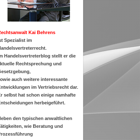
Rechtsanwa
lt Kai Behrens
st Spezialist im
andelsvertreterrecht.
m Handelsvertreterblog stellt er die
ktuelle Rechtsprechung und
esetzgebung,
owie auch weitere interessante
ntwicklungen im Vertriebsrecht dar.
r selbst hat schon einige namhafte
ntscheidungen herbeigeführt.
eben den typischen anwaltlichen
ätigkeiten, wie Beratung und
rozessführung