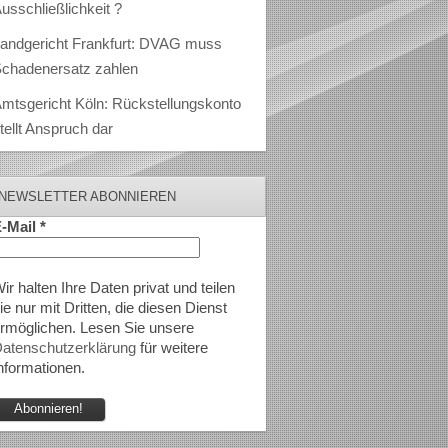
usschließlichkeit ?
andgericht Frankfurt: DVAG muss
chadenersatz zahlen
mtsgericht Köln: Rückstellungskonto
tellt Anspruch dar
NEWSLETTER ABONNIEREN
-Mail
*
ir halten Ihre Daten privat und teilen
ie nur mit Dritten, die diesen Dienst
rmöglichen. Lesen Sie unsere
atenschutzerklärung
für weitere
nformationen.