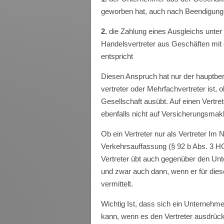
ge­worben hat, auch nach Beendigung 
2.
die Zahlung eines Ausgleichs unter
Handelsvertreter aus Geschäften mit 
entspricht
Diesen Anspruch hat nur der hauptberuf
vertreter oder Mehrfachvertreter ist, 
Gesellschaft ausübt. Auf einen Vertr
ebenfalls nicht auf Versicherungsmak­l
Ob ein Vertreter nur als Vertreter Im 
Verkehrsauffassung (§ 92 b Abs. 3 HG
Vertreter übt auch gegenüber den Unt
und zwar auch dann, wenn er für die
vermittelt.
Wichtig Ist, dass sich ein Unternehmen
kann, wenn es den Vertreter ausdrückl