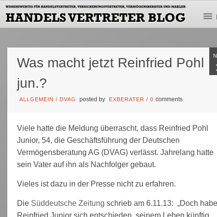
Was macht jetzt Reinfried Pohl
jun.?
posted by
comments
ALLGEMEIN
/
DVAG
EXBERATER
/
0
Viele hatte die Meldung überrascht, dass Reinfried Pohl
Junior, 54, die Geschäftsführung der Deutschen
Vermögensberatung AG (DVAG) verlässt. Jahrelang hatte
sein Vater auf ihn als Nachfolger gebaut.
Vieles ist dazu in der Presse nicht zu erfahren.
Die
Süddeutsche Zeitung
schrieb am 6.11.13: „Doch hab
Reinfried Junior sich entschieden, seinem Leben künftig