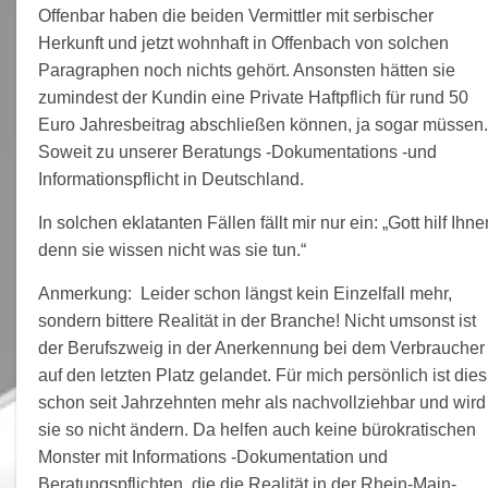
Offenbar haben die beiden Vermittler mit serbischer
Herkunft und jetzt wohnhaft in Offenbach von solchen
Paragraphen noch nichts gehört. Ansonsten hätten sie
zumindest der Kundin eine Private Haftpflich für rund 50
Euro Jahresbeitrag abschließen können, ja sogar müssen
Soweit zu unserer Beratungs -Dokumentations -und
Informationspflicht in Deutschland.
In solchen eklatanten Fällen fällt mir nur ein: „Gott hilf Ihne
denn sie wissen nicht was sie tun.“
Anmerkung: Leider schon längst kein Einzelfall mehr,
sondern bittere Realität in der Branche! Nicht umsonst ist
der Berufszweig in der Anerkennung bei dem Verbraucher
auf den letzten Platz gelandet. Für mich persönlich ist dies
schon seit Jahrzehnten mehr als nachvollziehbar und wird
sie so nicht ändern. Da helfen auch keine bürokratischen
Monster mit Informations -Dokumentation und
Beratungspflichten, die die Realität in der Rhein-Main-