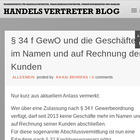
§ 34 f GewO und die Geschäfte
im Namen und auf Rechnung de
Kunden
posted by
comments
ALLGEMEIN
RA KAI BEHRENS
/
0
Nur kurz aus aktuellem Anlass vermerkt:
Wer über eine Zulassung nach § 34 f Gewerbeordnung
verfügt, darf seit 2013 keine Geschäfte mehr im Namen un
auf Rechnung seiner Kunden abschließen.
Für diese sogenannte Abschlussvermittlung ist nun eine
Erlaubnis nach
§ 32 Kreditwesengesetz
nötig.