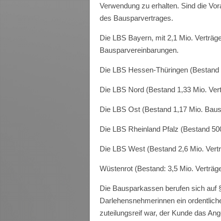
Verwendung zu erhalten. Sind die Vora
des Bausparvertrages.
Die LBS Bayern, mit 2,1 Mio. Verträge
Bausparvereinbarungen.
Die LBS Hessen-Thüringen (Bestand 8
Die LBS Nord (Bestand 1,33 Mio. Vert
Die LBS Ost (Bestand 1,17 Mio. Bausp
Die LBS Rheinland Pfalz (Bestand 500
Die LBS West (Bestand 2,6 Mio. Vertr
Wüstenrot (Bestand: 3,5 Mio. Verträge
Die Bausparkassen berufen sich auf 
Darlehensnehmerinnen ein ordentlich
zuteilungsreif war, der Kunde das A