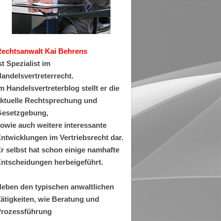
Rechtsanwa
lt Kai Behrens
st Spezialist im
andelsvertreterrecht.
m Handelsvertreterblog stellt er die
ktuelle Rechtsprechung und
esetzgebung,
owie auch weitere interessante
ntwicklungen im Vertriebsrecht dar.
r selbst hat schon einige namhafte
ntscheidungen herbeigeführt.
eben den typischen anwaltlichen
ätigkeiten, wie Beratung und
rozessführung