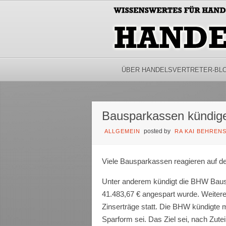
ÜBER HANDELSVERTRETER-BL
Bausparkassen kündige
posted by
ALLGEMEIN
RA KAI BEHREN
Viele Bausparkassen reagieren auf de
Unter anderem kündigt die BHW Baus
41.483,67 € angespart wurde. Weite
Zinserträge statt. Die BHW kündigte 
Sparform sei. Das Ziel sei, nach Zutei