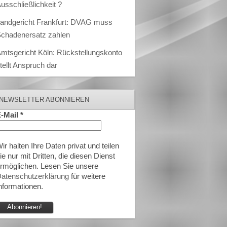
usschließlichkeit ?
andgericht Frankfurt: DVAG muss
chadenersatz zahlen
mtsgericht Köln: Rückstellungskonto
tellt Anspruch dar
NEWSLETTER ABONNIEREN
-Mail
*
ir halten Ihre Daten privat und teilen
ie nur mit Dritten, die diesen Dienst
rmöglichen. Lesen Sie unsere
atenschutzerklärung
für weitere
nformationen.