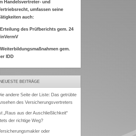
m Handelsvertreter- und
ertriebsrecht, umfassen seine
ätigkeiten auch:
Erteilung des Prüfberichts gem. 24
FinVermV
–Weiterbildungsmaßnahmen gem.
er IDD
NEUESTE BEITRÄGE
ie andere Seite der Liste: Das getrübte
nsehen des Versicherungsvertreters
st „Raus aus der Auschließlichkeit“
tets der richtige Weg?
ersicherungsmakler oder