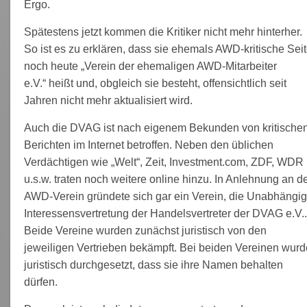
Ergo.
Spätestens jetzt kommen die Kritiker nicht mehr hinterher.
So ist es zu erklären, dass sie ehemals AWD-kritische Sei
noch heute „Verein der ehemaligen AWD-Mitarbeiter
e.V.“ heißt und, obgleich sie besteht, offensichtlich seit
Jahren nicht mehr aktualisiert wird.
Auch die DVAG ist nach eigenem Bekunden von kritische
Berichten im Internet betroffen. Neben den üblichen
Verdächtigen wie „Welt“, Zeit, Investment.com, ZDF, WDR
u.s.w. traten noch weitere online hinzu. In Anlehnung an d
AWD-Verein gründete sich gar ein Verein, die Unabhängi
Interessensvertretung der Handelsvertreter der DVAG e.V.
Beide Vereine wurden zunächst juristisch von den
jeweiligen Vertrieben bekämpft. Bei beiden Vereinen wurd
juristisch durchgesetzt, dass sie ihre Namen behalten
dürfen.