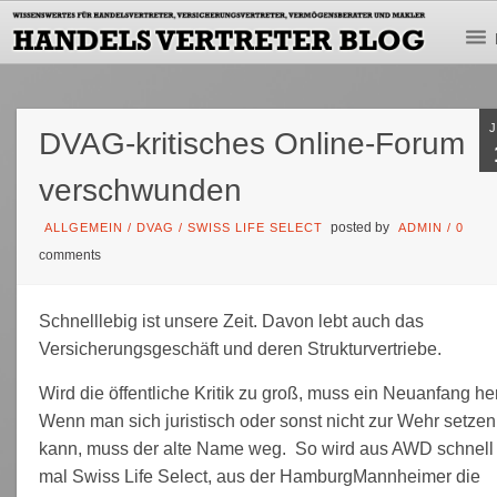
DVAG-kritisches Online-Forum
verschwunden
posted by
ALLGEMEIN
/
DVAG
/
SWISS LIFE SELECT
ADMIN
/
0
comments
Schnelllebig ist unsere Zeit. Davon lebt auch das
Versicherungsgeschäft und deren Strukturvertriebe.
Wird die öffentliche Kritik zu groß, muss ein Neuanfang her
Wenn man sich juristisch oder sonst nicht zur Wehr setzen
kann, muss der alte Name weg. So wird aus AWD schnell
mal Swiss Life Select, aus der HamburgMannheimer die