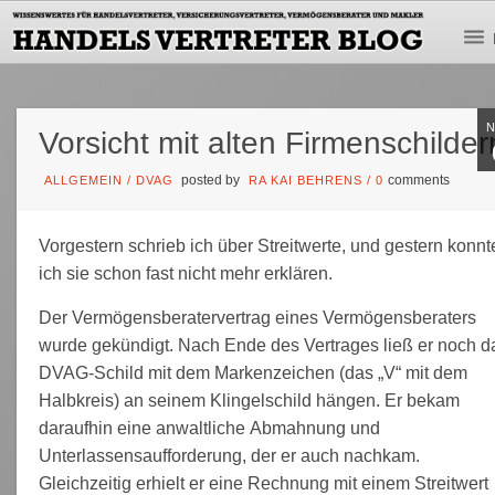
Vorsicht mit alten Firmenschilder
posted by
comments
ALLGEMEIN
/
DVAG
RA KAI BEHRENS
/
0
Vorgestern schrieb ich über Streitwerte, und gestern konnt
ich sie schon fast nicht mehr erklären.
Der Vermögensberatervertrag eines Vermögensberaters
wurde gekündigt. Nach Ende des Vertrages ließ er noch d
DVAG-Schild mit dem Markenzeichen (das „V“ mit dem
Halbkreis) an seinem Klingelschild hängen. Er bekam
daraufhin eine anwaltliche Abmahnung und
Unterlassensaufforderung, der er auch nachkam.
Gleichzeitig erhielt er eine Rechnung mit einem Streitwert