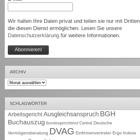
Wir halten Ihre Daten privat und teilen sie nur mit Dritten
die diesen Dienst ermöglichen. Lesen Sie unsere
Datenschutzerklärung
für weitere Informationen.
ARCHIV
Archiv
SCHLAGWÖRTER
BGH
Ausgleichsanspruch
Arbeitsgericht
Buchauszug
Deutsche
Central
Bundesgerichtshof
DVAG
Vermögensberatung
Einfirmenvertreter
Ergo
fristlose