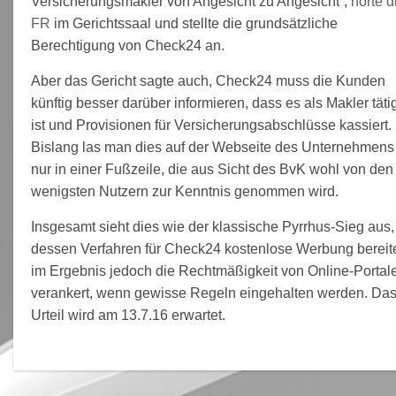
Versicherungsmakler von Angesicht zu Angesicht“,
hörte d
FR
im Gerichtssaal und stellte die grundsätzliche
Berechtigung von Check24 an.
Aber das Gericht sagte auch, Check24 muss die Kunden
künftig besser darüber informieren, dass es als Makler täti
ist und Provisionen für Versicherungsabschlüsse kassiert.
Bislang las man dies auf der Webseite des Unternehmens
nur in einer Fußzeile, die aus Sicht des BvK wohl von den
wenigsten Nutzern zur Kenntnis genommen wird.
Insgesamt sieht dies wie der klassische Pyrrhus-Sieg aus,
dessen Verfahren für Check24 kostenlose Werbung bereite
im Ergebnis jedoch die Rechtmäßigkeit von Online-Portal
verankert, wenn gewisse Regeln eingehalten werden. Da
Urteil wird am 13.7.16 erwartet.