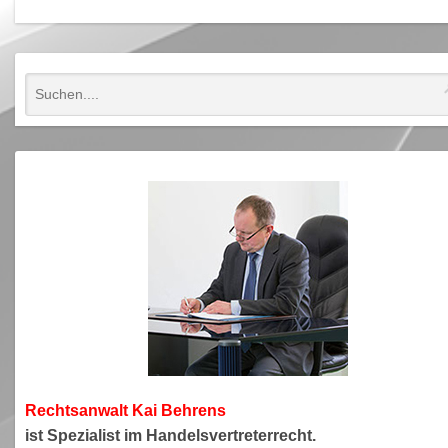
Rechtsanwa
lt Kai Behrens
ist Spezialist im Handelsvertreterrecht.