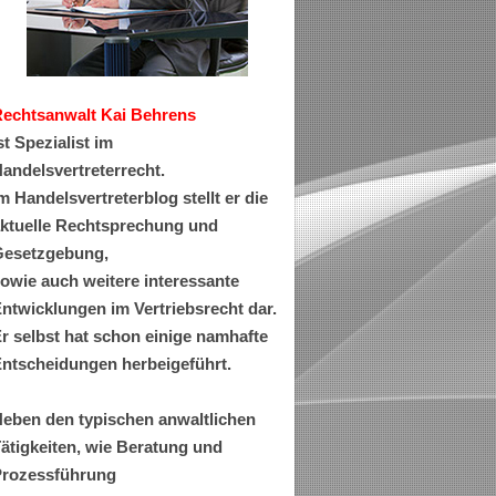
Rechtsanwa
lt Kai Behrens
st Spezialist im
andelsvertreterrecht.
m Handelsvertreterblog stellt er die
ktuelle Rechtsprechung und
esetzgebung,
owie auch weitere interessante
ntwicklungen im Vertriebsrecht dar.
r selbst hat schon einige namhafte
ntscheidungen herbeigeführt.
eben den typischen anwaltlichen
ätigkeiten, wie Beratung und
rozessführung