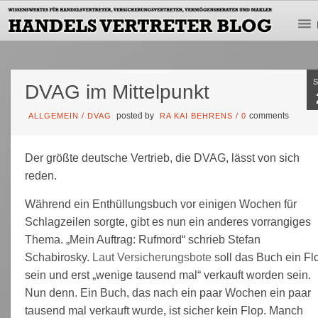
DVAG im Mittelpunkt
posted by
comments
ALLGEMEIN
/
DVAG
RA KAI BEHRENS
/
0
Der größte deutsche Vertrieb, die DVAG, lässt von sich
reden.
Während ein Enthüllungsbuch vor einigen Wochen für
Schlagzeilen sorgte, gibt es nun ein anderes vorrangiges
Thema. „Mein Auftrag: Rufmord“ schrieb Stefan
Schabirosky.
Laut Versicherungsbote
soll das Buch ein Fl
sein und erst „wenige tausend mal“ verkauft worden sein.
Nun denn. Ein Buch, das nach ein paar Wochen ein paar
tausend mal verkauft wurde, ist sicher kein Flop. Manch