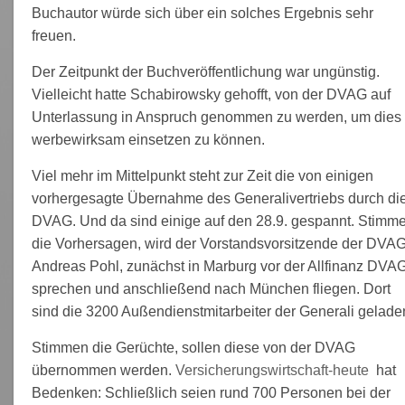
Buchautor würde sich über ein solches Ergebnis sehr
freuen.
Der Zeitpunkt der Buchveröffentlichung war ungünstig.
Vielleicht hatte Schabirowsky gehofft, von der DVAG auf
Unterlassung in Anspruch genommen zu werden, um dies
werbewirksam einsetzen zu können.
Viel mehr im Mittelpunkt steht zur Zeit die von einigen
vorhergesagte Übernahme des Generalivertriebs durch di
DVAG. Und da sind einige auf den 28.9. gespannt. Stimm
die Vorhersagen, wird der Vorstandsvorsitzende der DVAG
Andreas Pohl, zunächst in Marburg vor der Allfinanz DVA
sprechen und anschließend nach München fliegen. Dort
sind die 3200 Außendienstmitarbeiter der Generali gelade
Stimmen die Gerüchte, sollen diese von der DVAG
übernommen werden.
Versicherungswirtschaft-heute
hat
Bedenken: Schließlich seien rund 700 Personen bei der