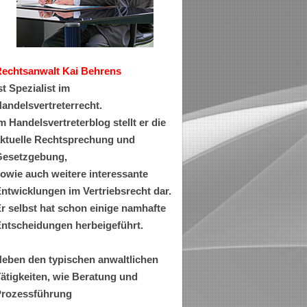
Rechtsanwa
lt Kai Behrens
st Spezialist im
andelsvertreterrecht.
m Handelsvertreterblog stellt er die
ktuelle Rechtsprechung und
esetzgebung,
owie auch weitere interessante
ntwicklungen im Vertriebsrecht dar.
r selbst hat schon einige namhafte
ntscheidungen herbeigeführt.
eben den typischen anwaltlichen
ätigkeiten, wie Beratung und
rozessführung