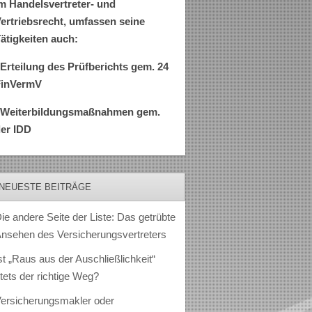
m Handelsvertreter- und
ertriebsrecht, umfassen seine
ätigkeiten auch:
Erteilung des Prüfberichts gem. 24
FinVermV
–Weiterbildungsmaßnahmen gem.
er IDD
NEUESTE BEITRÄGE
ie andere Seite der Liste: Das getrübte
nsehen des Versicherungsvertreters
st „Raus aus der Auschließlichkeit“
tets der richtige Weg?
ersicherungsmakler oder