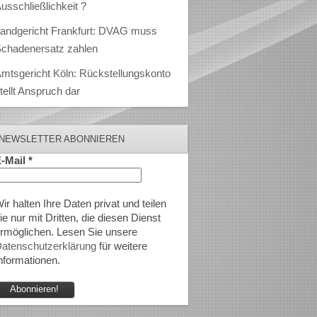
usschließlichkeit ?
andgericht Frankfurt: DVAG muss
chadenersatz zahlen
mtsgericht Köln: Rückstellungskonto
tellt Anspruch dar
NEWSLETTER ABONNIEREN
-Mail
*
ir halten Ihre Daten privat und teilen
ie nur mit Dritten, die diesen Dienst
rmöglichen. Lesen Sie unsere
atenschutzerklärung
für weitere
nformationen.