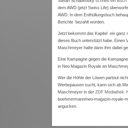
Stefan Schabirosky
schrieb ein Buch
dem AWD (jetzt Swiss Life) überworfe
AWD. In dem Enthüllungsbuch behauptet
Berichte bezahlt worden.
Jetzt bekommt das Kapitel ein ganz 
dieses Buch unterstützt habe. Einen 
Maschmeyer hatte dann ihm dabei ge
Eine Kampagne gegen die Kampagne a
in Neo Magazin Royale an Maschmey
Wer die Höhle der Löwen partout nich
Werbepausen sucht, kann sich ab Mi
Maschmeyer in der
ZDF Mediathek
boehmermann/neo-magazin-royale-m
angucken.