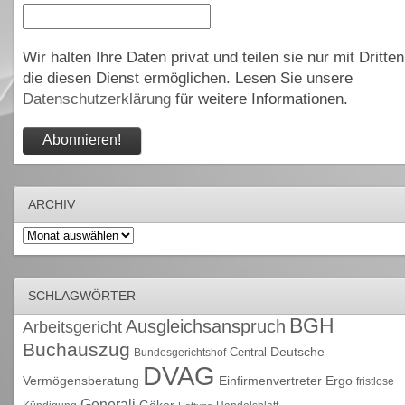
Wir halten Ihre Daten privat und teilen sie nur mit Dritten
die diesen Dienst ermöglichen. Lesen Sie unsere
Datenschutzerklärung
für weitere Informationen.
ARCHIV
Archiv
SCHLAGWÖRTER
BGH
Ausgleichsanspruch
Arbeitsgericht
Buchauszug
Deutsche
Central
Bundesgerichtshof
DVAG
Vermögensberatung
Einfirmenvertreter
Ergo
fristlose
Generali
Göker