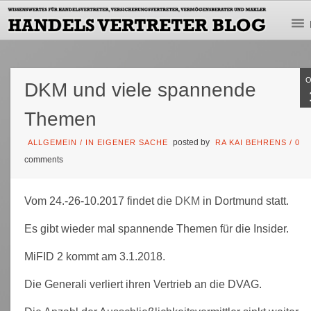
DKM und viele spannende
Themen
posted by
ALLGEMEIN
/
IN EIGENER SACHE
RA KAI BEHRENS
/
0
comments
Vom 24.-26-10.2017 findet die
DKM
in Dortmund statt.
Es gibt wieder mal spannende Themen für die Insider.
MiFID 2 kommt am 3.1.2018.
Die Generali verliert ihren Vertrieb an die DVAG.