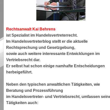
Rechtsanwa
lt Kai Behrens
ist Spezialist im Handelsvertreterrecht.
Im Handelsvertreterblog stellt er die aktuelle
Rechtsprechung und Gesetzgebung,
sowie auch weitere interessante Entwicklungen im
Vertriebsrecht dar.
Er selbst hat schon einige namhafte Entscheidungen
herbeigeführt.
Neben den typischen anwaltlichen Tätigkeiten, wie
Beratung und Prozessführung
im Handelsvertreter- und Vertriebsrecht, umfassen sein
Tätigkeiten auch: