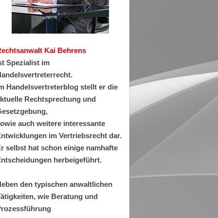
Rechtsanwa
lt Kai Behrens
st Spezialist im
andelsvertreterrecht.
m Handelsvertreterblog stellt er die
ktuelle Rechtsprechung und
esetzgebung,
owie auch weitere interessante
ntwicklungen im Vertriebsrecht dar.
r selbst hat schon einige namhafte
ntscheidungen herbeigeführt.
eben den typischen anwaltlichen
ätigkeiten, wie Beratung und
rozessführung