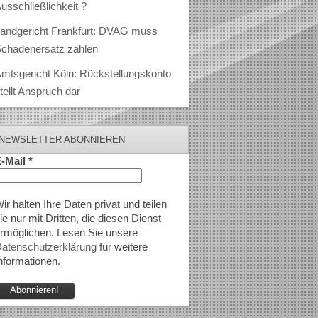
usschließlichkeit ?
andgericht Frankfurt: DVAG muss
chadenersatz zahlen
mtsgericht Köln: Rückstellungskonto
tellt Anspruch dar
NEWSLETTER ABONNIEREN
-Mail
*
ir halten Ihre Daten privat und teilen
ie nur mit Dritten, die diesen Dienst
rmöglichen. Lesen Sie unsere
atenschutzerklärung
für weitere
nformationen.