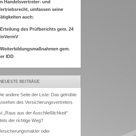
m Handelsvertreter- und
ertriebsrecht, umfassen seine
ätigkeiten auch:
Erteilung des Prüfberichts gem. 24
FinVermV
–Weiterbildungsmaßnahmen gem.
er IDD
NEUESTE BEITRÄGE
ie andere Seite der Liste: Das getrübte
nsehen des Versicherungsvertreters
st „Raus aus der Auschließlichkeit“
tets der richtige Weg?
ersicherungsmakler oder