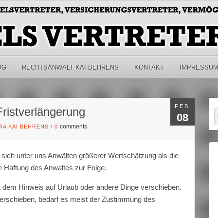
OG
RECHTSANWALT KAI BEHRENS
KONTAKT
IMPRESSU
FEB.
ristverlängerung
08
comments
RA KAI BEHRENS
/
0
 sich unter uns Anwälten größerer Wertschätzung als die
ie Haftung des Anwaltes zur Folge.
mit dem Hinweis auf Urlaub oder andere Dinge verschieben.
 verschieben, bedarf es meist der Zustimmung des