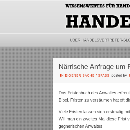
ÜBER HANDELSVERTRETER-BL
Närrische Anfrage um F
posted by
IN EIGENER SACHE
/
SPASS
Das Fristenbuch des Anwaltes erfreut
Bibel. Fristen zu versäumen hat oft d
Viele Fristen lassen sich erstmalig 
Will man ein zweites Mal diese Frist
gegnerischen Anwaltes.