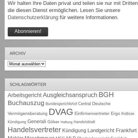
Wir halten Ihre Daten privat und teilen sie nur mit Dritten
die diesen Dienst ermöglichen. Lesen Sie unsere
Datenschutzerklärung
für weitere Informationen.
ARCHIV
Archiv
SCHLAGWÖRTER
BGH
Ausgleichsanspruch
Arbeitsgericht
Buchauszug
Deutsche
Central
Bundesgerichtshof
DVAG
Vermögensberatung
Einfirmenvertreter
Ergo
fristlose
Generali
Göker
Kündigung
Handelsblatt
Haftung
Handelsvertreter
Kündigung
Landgericht Frankfurt
Maschmeyer