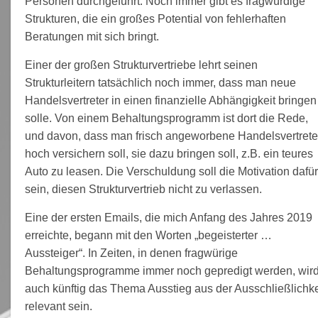
Personen durchgeführt. Noch immer gibt es fragwürdige
Strukturen, die ein großes Potential von fehlerhaften
Beratungen mit sich bringt.
Einer der großen Strukturvertriebe lehrt seinen
Strukturleitern tatsächlich noch immer, dass man neue
Handelsvertreter in einen finanzielle Abhängigkeit bringen
solle. Von einem Behaltungsprogramm ist dort die Rede,
und davon, dass man frisch angeworbene Handelsvertrete
hoch versichern soll, sie dazu bringen soll, z.B. ein teures
Auto zu leasen. Die Verschuldung soll die Motivation dafü
sein, diesen Strukturvertrieb nicht zu verlassen.
Eine der ersten Emails, die mich Anfang des Jahres 2019
erreichte, begann mit den Worten „begeisterter …
Aussteiger“. In Zeiten, in denen fragwürige
Behaltungsprogramme immer noch gepredigt werden, wir
auch künftig das Thema Ausstieg aus der Ausschließlichke
relevant sein.