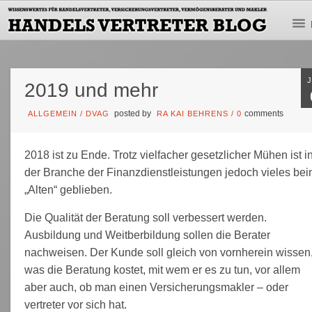
2019 und mehr
posted by
comments
ALLGEMEIN
/
DVAG
RA KAI BEHRENS
/
0
2018 ist zu Ende. Trotz vielfacher gesetzlicher Mühen ist i
der Branche der Finanzdienstleistungen jedoch vieles be
„Alten“ geblieben.
Die Qualität der Beratung soll verbessert werden.
Ausbildung und Weitberbildung sollen die Berater
nachweisen. Der Kunde soll gleich von vornherein wissen
was die Beratung kostet, mit wem er es zu tun, vor allem
aber auch, ob man einen Versicherungsmakler – oder
vertreter vor sich hat.