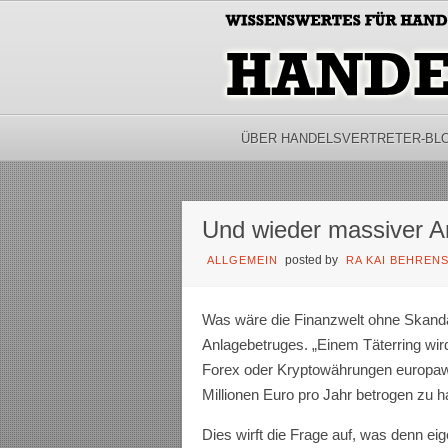
ÜBER HANDELSVERTRETER-BL
Und wieder massiver A
posted by
ALLGEMEIN
RA KAI BEHREN
Was wäre die Finanzwelt ohne Skandal
Anlagebetruges. „Einem Täterring wir
Forex oder Kryptowährungen europaw
Millionen Euro pro Jahr betrogen zu 
Dies wirft die Frage auf, was denn e