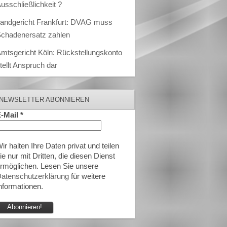
usschließlichkeit ?
andgericht Frankfurt: DVAG muss
chadenersatz zahlen
mtsgericht Köln: Rückstellungskonto
tellt Anspruch dar
NEWSLETTER ABONNIEREN
-Mail
*
ir halten Ihre Daten privat und teilen
ie nur mit Dritten, die diesen Dienst
rmöglichen. Lesen Sie unsere
atenschutzerklärung
für weitere
nformationen.