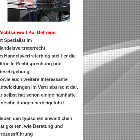
Rechtsanwa
lt Kai Behrens
st Spezialist im
andelsvertreterrecht.
m Handelsvertreterblog stellt er die
ktuelle Rechtsprechung und
esetzgebung,
owie auch weitere interessante
ntwicklungen im Vertriebsrecht dar.
r selbst hat schon einige namhafte
ntscheidungen herbeigeführt.
eben den typischen anwaltlichen
ätigkeiten, wie Beratung und
rozessführung