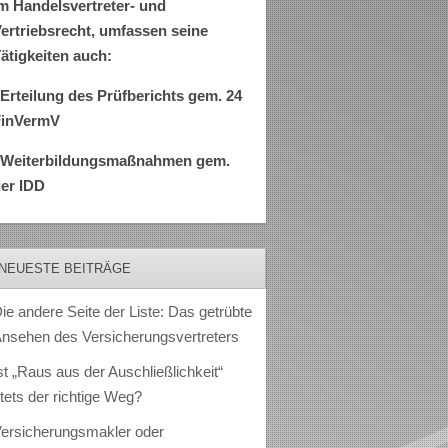
m Handelsvertreter- und
ertriebsrecht, umfassen seine
ätigkeiten auch:
Erteilung des Prüfberichts gem. 24
FinVermV
–Weiterbildungsmaßnahmen gem.
er IDD
NEUESTE BEITRÄGE
ie andere Seite der Liste: Das getrübte
nsehen des Versicherungsvertreters
st „Raus aus der Auschließlichkeit“
tets der richtige Weg?
ersicherungsmakler oder