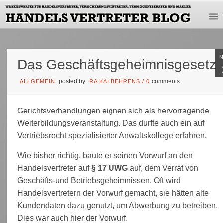
Das Geschäftsgeheimnisgesetz
posted by
comments
ALLGEMEIN
RA KAI BEHRENS
/
0
Gerichtsverhandlungen eignen sich als hervorragende
Weiterbildungsveranstaltung. Das durfte auch ein auf
Vertriebsrecht spezialisierter Anwaltskollege erfahren.
Wie bisher richtig, baute er seinen Vorwurf an den
Handelsvertreter auf
§ 17 UWG
auf, dem Verrat von
Geschäfts-und Betriebsgeheimnissen. Oft wird
Handelsvertretern der Vorwurf gemacht, sie hätten alte
Kundendaten dazu genutzt, um Abwerbung zu betreiben.
Dies war auch hier der Vorwurf.