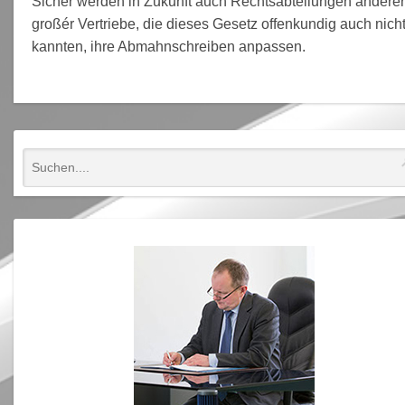
Sicher werden in Zukunft auch Rechtsabteilungen andere
großér Vertriebe, die dieses Gesetz offenkundig auch nich
kannten, ihre Abmahnschreiben anpassen.