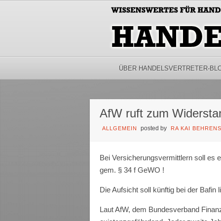
ÜBER HANDELSVERTRETER-BL
AfW ruft zum Widersta
posted by
ALLGEMEIN
RA KAI BEHREN
Bei Versicherungsvermittlern soll es e
gem. § 34 f GeWO !
Die Aufsicht soll künftig bei der Bafin 
Laut AfW, dem Bundesverband Finanzdi