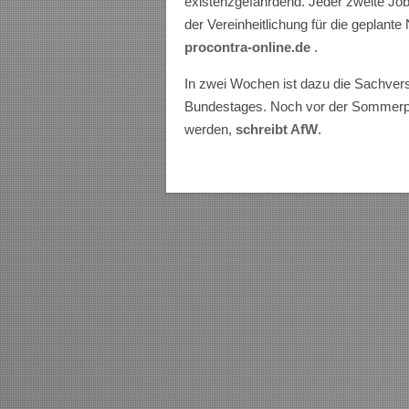
existenzgefährdend. Jeder zweite Job 
der Vereinheitlichung für die geplant
procontra-online.de
.
In zwei Wochen ist dazu die Sachve
Bundestages. Noch vor der Sommerpau
werden,
schreibt AfW
.