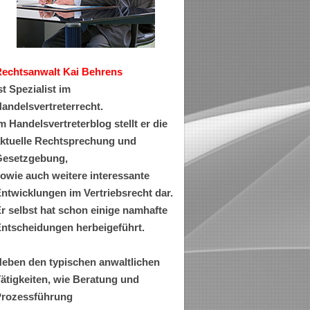
Rechtsanwa
lt Kai Behrens
st Spezialist im
andelsvertreterrecht.
m Handelsvertreterblog stellt er die
ktuelle Rechtsprechung und
esetzgebung,
owie auch weitere interessante
ntwicklungen im Vertriebsrecht dar.
r selbst hat schon einige namhafte
ntscheidungen herbeigeführt.
eben den typischen anwaltlichen
ätigkeiten, wie Beratung und
rozessführung