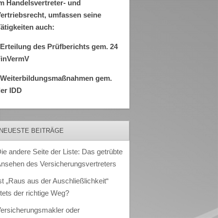
m Handelsvertreter- und
ertriebsrecht, umfassen seine
ätigkeiten auch:
Erteilung des Prüfberichts gem. 24
FinVermV
–Weiterbildungsmaßnahmen gem.
er IDD
NEUESTE BEITRÄGE
ie andere Seite der Liste: Das getrübte
nsehen des Versicherungsvertreters
st „Raus aus der Auschließlichkeit“
tets der richtige Weg?
ersicherungsmakler oder