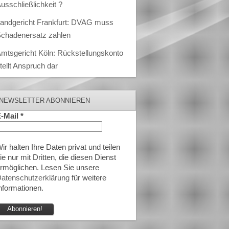
usschließlichkeit ?
andgericht Frankfurt: DVAG muss
chadenersatz zahlen
mtsgericht Köln: Rückstellungskonto
tellt Anspruch dar
NEWSLETTER ABONNIEREN
-Mail
*
ir halten Ihre Daten privat und teilen
ie nur mit Dritten, die diesen Dienst
rmöglichen. Lesen Sie unsere
atenschutzerklärung
für weitere
nformationen.