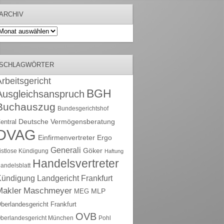
ARCHIV
rchiv
SCHLAGWÖRTER
rbeitsgericht
BGH
Ausgleichsanspruch
Buchauszug
Bundesgerichtshof
Deutsche Vermögensberatung
entral
DVAG
Einfirmenvertreter
Ergo
Generali
Göker
ristlose Kündigung
Haftung
Handelsvertreter
andelsblatt
Kündigung
Landgericht Frankfurt
Maschmeyer
Makler
MLP
MEG
berlandesgericht Frankfurt
OVB
berlandesgericht München
Pohl