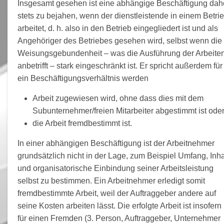
Insgesamt gesehen ist eine abhängige Beschäftigung dah
stets zu bejahen, wenn der dienstleistende in einem Betri
arbeitet, d. h. also in den Betrieb eingegliedert ist und als
Angehöriger des Betriebes gesehen wird, selbst wenn die
Weisungsgebundenheit – was die Ausführung der Arbeite
anbetrifft – stark eingeschränkt ist. Er spricht außerdem für
ein Beschäftigungsverhältnis werden
Arbeit zugewiesen wird, ohne dass dies mit dem
Subunternehmer/freien Mitarbeiter abgestimmt ist ode
die Arbeit fremdbestimmt ist.
In einer abhängigen Beschäftigung ist der Arbeitnehmer
grundsätzlich nicht in der Lage, zum Beispiel Umfang, Inha
und organisatorische Einbindung seiner Arbeitsleistung
selbst zu bestimmen. Ein Arbeitnehmer erledigt somit
fremdbestimmte Arbeit, weil der Auftraggeber andere auf
seine Kosten arbeiten lässt. Die erfolgte Arbeit ist insofern
für einen Fremden (3. Person, Auftraggeber, Unternehmer