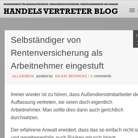
Selbständiger von
Rentenversicherung als
Arbeitnehmer eingestuft
posted by
comments
ALLGEMEIN
RA KAI BEHRENS
/
0
Immer wieder ist zu hören, dass Außendienstmitarbeiter di
Auffassung vertreten, sie seien doch eigentlich
Arbeitnehmer. Man sollte dies dann auch gerichtlich
durchsetzen.
Der erfahrene Anwalt erwidert, dass das so einfach nicht is
und gegebenenfalls auch Risiken mit sich bringt.