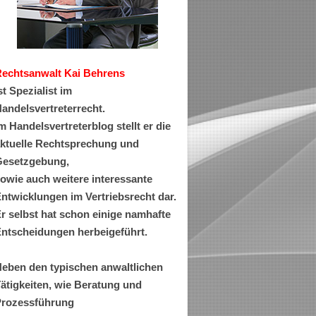
Rechtsanwa
lt Kai Behrens
st Spezialist im
andelsvertreterrecht.
m Handelsvertreterblog stellt er die
ktuelle Rechtsprechung und
esetzgebung,
owie auch weitere interessante
ntwicklungen im Vertriebsrecht dar.
r selbst hat schon einige namhafte
ntscheidungen herbeigeführt.
eben den typischen anwaltlichen
ätigkeiten, wie Beratung und
rozessführung