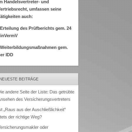
m Handelsvertreter- und
ertriebsrecht, umfassen seine
ätigkeiten auch:
Erteilung des Prüfberichts gem. 24
FinVermV
–Weiterbildungsmaßnahmen gem.
er IDD
NEUESTE BEITRÄGE
ie andere Seite der Liste: Das getrübte
nsehen des Versicherungsvertreters
st „Raus aus der Auschließlichkeit“
tets der richtige Weg?
ersicherungsmakler oder