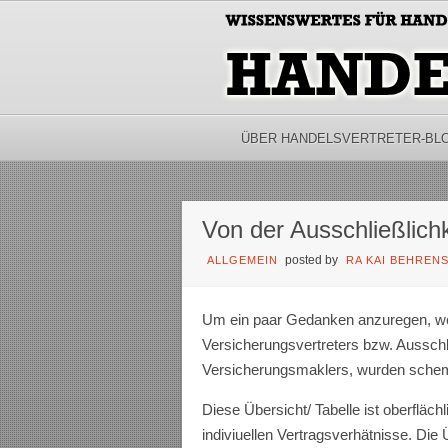
ÜBER HANDELSVERTRETER-BL
Von der Ausschließlichk
posted by
ALLGEMEIN
RA KAI BEHREN
Um ein paar Gedanken anzuregen, wel
Versicherungsvertreters bzw. Ausschli
Versicherungsmaklers, wurden schem
Diese Übersicht/ Tabelle ist oberflächl
indiviuellen Vertragsverhätnisse. Die 