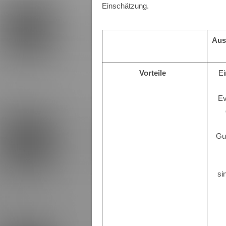
Einschätzung.
Auss
Vorteile
Ei
Ev
Gu
si