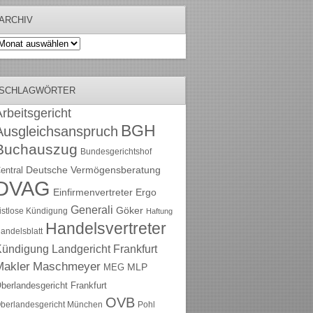
ARCHIV
rchiv
SCHLAGWÖRTER
rbeitsgericht
BGH
Ausgleichsanspruch
Buchauszug
Bundesgerichtshof
Deutsche Vermögensberatung
entral
DVAG
Einfirmenvertreter
Ergo
Generali
Göker
ristlose Kündigung
Haftung
Handelsvertreter
andelsblatt
Kündigung
Landgericht Frankfurt
Maschmeyer
Makler
MLP
MEG
berlandesgericht Frankfurt
OVB
berlandesgericht München
Pohl