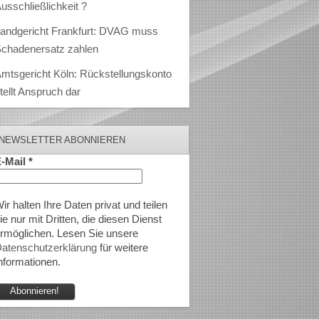
usschließlichkeit ?
andgericht Frankfurt: DVAG muss
chadenersatz zahlen
mtsgericht Köln: Rückstellungskonto
tellt Anspruch dar
NEWSLETTER ABONNIEREN
-Mail
*
ir halten Ihre Daten privat und teilen
ie nur mit Dritten, die diesen Dienst
rmöglichen. Lesen Sie unsere
atenschutzerklärung
für weitere
nformationen.