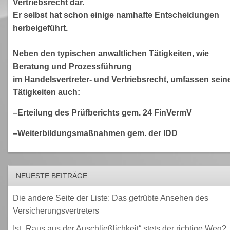
Vertriebsrecht dar.
Er selbst hat schon einige namhafte Entscheidungen
herbeigeführt.
Neben den typischen anwaltlichen Tätigkeiten, wie
Beratung und Prozessführung
im Handelsvertreter- und Vertriebsrecht, umfassen sein
Tätigkeiten auch:
–Erteilung des Prüfberichts gem. 24 FinVermV
–Weiterbildungsmaßnahmen gem. der IDD
NEUESTE BEITRÄGE
Die andere Seite der Liste: Das getrübte Ansehen des
Versicherungsvertreters
Ist „Raus aus der Auschließlichkeit“ stets der richtige Weg?