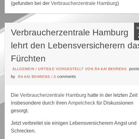
(gefunden bei der
Verbraucherzentrale Hamburg
)
Verbraucherzentrale Hamburg
lehrt den Lebensversicherern da
Fürchten
poste
ALLGEMEIN
/
URTEILE VORGESTELLT VON RA KAI BEHRENS
by
comments
RA KAI BEHRENS
/
0
Die
Verbraucherzentrale Hamburg
hatte in der letzten Zeit
insbesondere durch ihren
Ampelcheck
für Diskussionen
gesorgt.
Jetzt verbreitet sie einigen Lebensversicherern Angst und
Schrecken.