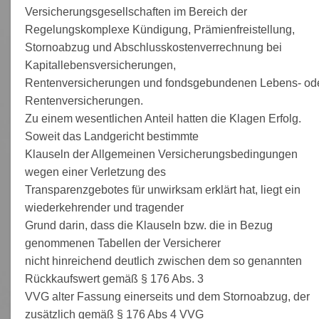
Versicherungsgesellschaften im Bereich der
Regelungskomplexe Kündigung, Prämienfreistellung,
Stornoabzug und Abschlusskostenverrechnung bei
Kapitallebensversicherungen,
Rentenversicherungen und fondsgebundenen Lebens- od
Rentenversicherungen.
Zu einem wesentlichen Anteil hatten die Klagen Erfolg.
Soweit das Landgericht bestimmte
Klauseln der Allgemeinen Versicherungsbedingungen
wegen einer Verletzung des
Transparenzgebotes für unwirksam erklärt hat, liegt ein
wiederkehrender und tragender
Grund darin, dass die Klauseln bzw. die in Bezug
genommenen Tabellen der Versicherer
nicht hinreichend deutlich zwischen dem so genannten
Rückkaufswert gemäß § 176 Abs. 3
VVG alter Fassung einerseits und dem Stornoabzug, der
zusätzlich gemäß § 176 Abs 4 VVG