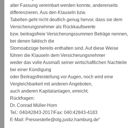
alter Fassung vereinbart werden konnte, andererseits
differenzieren. Aus den Klauseln bzw.
Tabellen geht nicht deutlich genug hervor, dass sie dem
Versicherungsnehmer als Rückkaufswerte
bzw. beitragsfreie Versicherungssummen Beträge nennen,
bei denen faktisch die
Stornoabzüge bereits enthalten sind. Auf diese Weise
führen die Klauseln dem Versicherungsnehmer
weder das volle Ausmaß seiner wirtschaftlichen Nachteile
bei einer Kündigung
oder Beitragsfreistellung vor Augen, noch wird eine
Vergleichbarkeit mit anderen Angeboten,
auch anderen Kapitalanlagen, erreicht.
Rückfragen:
Dr. Conrad Müller-Horn
Tel.: 040/42843-2017/Fax: 040:42843-4183
E-Mail: Pressestelle@olg.justiz.hamburg.de“