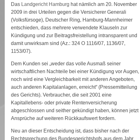
Das
Landgericht Hamburg
hat nämlich am 20. November
2009 in drei Urteilen gegen die Versicherer Generali
(Volksfürsoge), Deutscher Ring, Hamburg-Mannheimer
entschieden, dass mehrere verwendete Klauseln zur
Kündigung und zur Beitragsfreistellung intransparent und
damit unwirksam sind (Az.: 324 O 1116/07, 1136/07,
1153/07).
Dem Kunden sei „weder das volle Ausmaß seiner
wirtschaftlichen Nachteile bei einer Kündigung vor Augen,
noch wird eine Vergleichbarkeit mit anderen Angeboten,
auch anderen Kapitalanlagen, erreicht“ (Pressemitteilung
des Gerichts). Verbraucher, die seit 2001 eine
Kapitallebens- oder private Rentenversicherung
abgeschlossen und seither gekündigt haben, können jetzt
Ansprüche auf weiteren Rückkaufswert fordern.
Neu an dieser Entscheidung ist, dass bisher nach der
Rechtsprechung des Bundesgerichtshofs aus dem Jahr