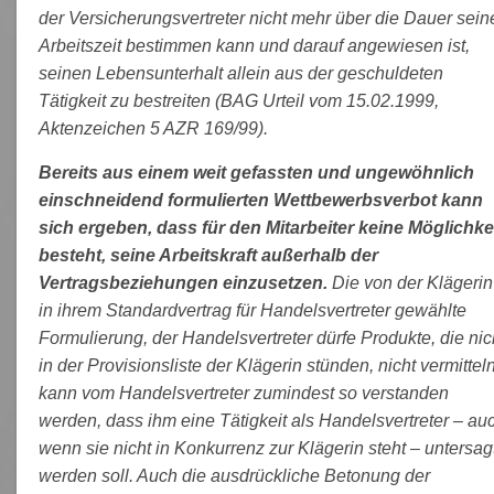
der Versicherungsvertreter nicht mehr über die Dauer sein
Arbeitszeit bestimmen kann und darauf angewiesen ist,
seinen Lebensunterhalt allein aus der geschuldeten
Tätigkeit zu bestreiten (BAG Urteil vom 15.02.1999,
Aktenzeichen 5 AZR 169/99).
Bereits aus einem weit gefassten und ungewöhnlich
einschneidend formulierten Wettbewerbsverbot kann
sich ergeben, dass für den Mitarbeiter keine Möglichke
besteht, seine Arbeitskraft außerhalb der
Vertragsbeziehungen einzusetzen.
Die von der Klägerin
in ihrem Standardvertrag für Handelsvertreter gewählte
Formulierung, der Handelsvertreter dürfe Produkte, die nic
in der Provisionsliste der Klägerin stünden, nicht vermitteln
kann vom Handelsvertreter zumindest so verstanden
werden, dass ihm eine Tätigkeit als Handelsvertreter – au
wenn sie nicht in Konkurrenz zur Klägerin steht – untersag
werden soll. Auch die ausdrückliche Betonung der