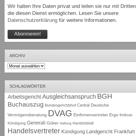
Wir halten Ihre Daten privat und teilen sie nur mit Dritten
die diesen Dienst ermöglichen. Lesen Sie unsere
Datenschutzerklärung
für weitere Informationen.
ARCHIV
Archiv
SCHLAGWÖRTER
BGH
Ausgleichsanspruch
Arbeitsgericht
Buchauszug
Deutsche
Central
Bundesgerichtshof
DVAG
Vermögensberatung
Einfirmenvertreter
Ergo
fristlose
Generali
Göker
Kündigung
Handelsblatt
Haftung
Handelsvertreter
Kündigung
Landgericht Frankfurt