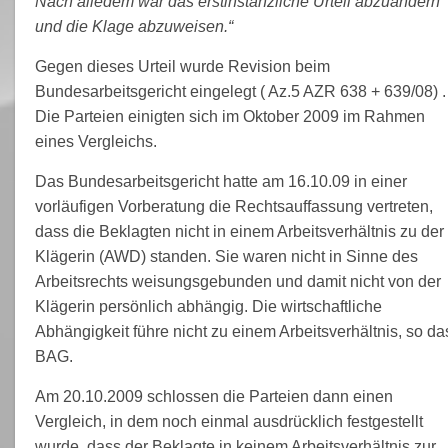
Nach alledem war das erstinstanzliche Urteil abzuändern
und die Klage abzuweisen.“
Gegen dieses Urteil wurde Revision beim
Bundesarbeitsgericht eingelegt ( Az.
5 AZR 638 + 639/08)
.
Die Parteien einigten sich im Oktober 2009 im Rahmen
eines Vergleichs.
Das Bundesarbeitsgericht hatte am 16.10.09 in einer
vorläufigen Vorberatung die Rechtsauffassung vertreten,
dass die Beklagten nicht in einem Arbeitsverhältnis zu der
Klägerin (AWD) standen. Sie waren nicht in Sinne des
Arbeitsrechts weisungsgebunden und damit nicht von der
Klägerin persönlich abhängig. Die wirtschaftliche
Abhängigkeit führe nicht zu einem Arbeitsverhältnis, so da
BAG.
Am 20.10.2009 schlossen die Parteien dann einen
Vergleich, in dem noch einmal ausdrücklich festgestellt
wurde, dass der Beklagte in keinem Arbeitsverhältnis zur