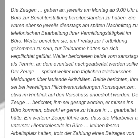
Die Zeugen … gaben an, jeweils am Montag ab 9.00 Uhr 
Büro zur Berichterstattung bereitgestanden zu haben. Sie
waren ebenso jeweils dienstags am späten Nachmittag zu
telefonischen Bearbeitung ihrer Vermittlungstätigkeit im
Büro. Weiter berichten sie, am Freitag zur Fortbildung
gekommen zu sein, zur Teilnahme hätten sie sich
verpflichtet gefühlt. Weiter berichteten beide vom samstag
als Termin, an dem eventuell nachgearbeitet werden sollte
Der Zeuge … spricht weiter von täglichen telefonischen
Meldungen über laufende Aktivitäten. Beide berichten, ihn
sei bei freiwilligen Pflichtveranstaltungen Konsequenzen,
etwa im Hinblick auf den Vorschuss angedroht worden. De
Zeuge … berichtet, ihm sei gesagt worden, er müsse ins
Büro kommen, obwohl er gerne zu Hause in … gearbeitet
hätte. Ein weiterer Zeuge führte aus, dass die Mitarbeiter a
unterster Hierarchiestufe im Büro … keinen festen
Arbeitsplatz hatten, trotz der Zahlung eines Betrages von