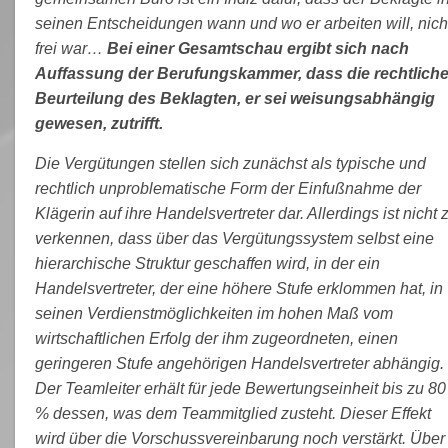
seinen Entscheidungen wann und wo er arbeiten will, nich
frei war…
Bei einer Gesamtschau ergibt sich nach
Auffassung der Berufungskammer, dass die rechtlich
Beurteilung des Beklagten, er sei weisungsabhängig
gewesen, zutrifft.
Die Vergütungen stellen sich zunächst als typische und
rechtlich unproblematische Form der Einfußnahme der
Klägerin auf ihre Handelsvertreter dar. Allerdings ist nicht 
verkennen, dass über das Vergütungssystem selbst eine
hierarchische Struktur geschaffen wird, in der ein
Handelsvertreter, der eine höhere Stufe erklommen hat, in
seinen Verdienstmöglichkeiten im hohen Maß vom
wirtschaftlichen Erfolg der ihm zugeordneten, einen
geringeren Stufe angehörigen Handelsvertreter abhängig.
Der Teamleiter erhält für jede Bewertungseinheit bis zu 80
% dessen, was dem Teammitglied zusteht. Dieser Effekt
wird über die Vorschussvereinbarung noch verstärkt. Über