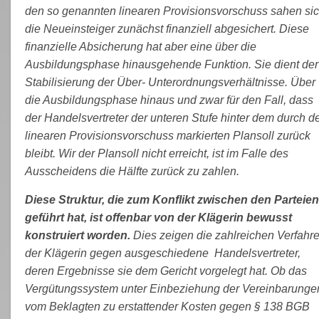
den so genannten linearen Provisionsvorschuss sahen si
die Neueinsteiger zunächst finanziell abgesichert. Diese
finanzielle Absicherung hat aber eine über die
Ausbildungsphase hinausgehende Funktion. Sie dient der
Stabilisierung der Über- Unterordnungsverhältnisse. Über
die Ausbildungsphase hinaus und zwar für den Fall, dass
der Handelsvertreter der unteren Stufe hinter dem durch d
linearen Provisionsvorschuss markierten Plansoll zurück
bleibt. Wir der Plansoll nicht erreicht, ist im Falle des
Ausscheidens die Hälfte zurück zu zahlen.
Diese Struktur, die zum Konflikt zwischen den Parteien
geführt hat, ist offenbar von der Klägerin bewusst
konstruiert worden.
Dies zeigen die zahlreichen Verfahr
der Klägerin gegen ausgeschiedene Handelsvertreter,
deren Ergebnisse sie dem Gericht vorgelegt hat. Ob das
Vergütungssystem unter Einbeziehung der Vereinbarunge
vom Beklagten zu erstattender Kosten gegen § 138 BGB