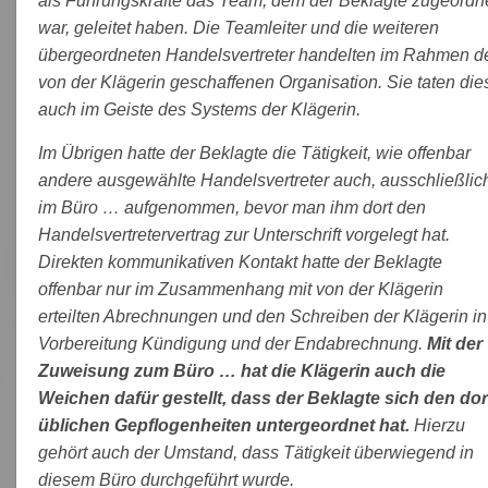
als Führungskräfte das Team, dem der Beklagte zugeordn
war, geleitet haben. Die Teamleiter und die weiteren
übergeordneten Handelsvertreter handelten im Rahmen d
von der Klägerin geschaffenen Organisation. Sie taten die
auch im Geiste des Systems der Klägerin.
Im Übrigen hatte der Beklagte die Tätigkeit, wie offenbar
andere ausgewählte Handelsvertreter auch, ausschließlic
im Büro … aufgenommen, bevor man ihm dort den
Handelsvertretervertrag zur Unterschrift vorgelegt hat.
Direkten kommunikativen Kontakt hatte der Beklagte
offenbar nur im Zusammenhang mit von der Klägerin
erteilten Abrechnungen und den Schreiben der Klägerin in
Vorbereitung Kündigung und der Endabrechnung.
Mit der
Zuweisung zum Büro … hat die Klägerin auch die
Weichen dafür gestellt, dass der Beklagte sich den dor
üblichen Gepflogenheiten untergeordnet hat.
Hierzu
gehört auch der Umstand, dass Tätigkeit überwiegend in
diesem Büro durchgeführt wurde.