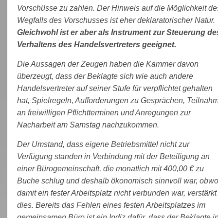
Vorschüsse zu zahlen. Der Hinweis auf die Möglichkeit de
Wegfalls des Vorschusses ist eher deklaratorischer Natur.
Gleichwohl ist er aber als Instrument zur Steuerung de
Verhaltens des Handelsvertreters geeignet.
Die Aussagen der Zeugen haben die Kammer davon
überzeugt, dass der Beklagte sich wie auch andere
Handelsvertreter auf seiner Stufe für verpflichtet gehalten
hat, Spielregeln, Aufforderungen zu Gesprächen, Teilnah
an freiwilligen Pflichtterminen und Anregungen zur
Nacharbeit am Samstag nachzukommen.
Der Umstand, dass eigene Betriebsmittel nicht zur
Verfügung standen in Verbindung mit der Beteiligung an
einer Bürogemeinschaft, die monatlich mit 400,00 € zu
Buche schlug und deshalb ökonomisch sinnvoll war, obwo
damit ein fester Arbeitsplatz nicht verbunden war, verstärkt
dies. Bereits das Fehlen eines festen Arbeitsplatzes im
gemeinsamen Büro ist ein Indiz dafür, dass der Beklagte i