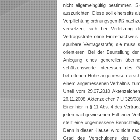
nicht allgemeingültig bestimmen. S
auszurichten. Diese soll einerseits a
Verpflichtung ordnungsgemäß nachzuk
versetzen, sich bei Verletzung d
Vertragsstrafe ohne Einzelnachweis 
spürbare Vertragsstrafe; sie muss
orientieren. Bei der Beurteilung d
Anlegung eines generellen überin
schützenswerte Interessen des Gl
betroffenen Höhe angemessen ersche
einem angemessenen Verhältnis zum
Urteil vom 29.07.2010 Aktenzeichen
26.11.2008, Aktenzeichen 7 U 329/08)
Einer hier in § 11 Abs. 4 des Vertra
jeden nachgewiesenen Fall einer Ve
stellt eine ungemessene Benachteil
Denn in dieser Klausel wird nicht na
Grad des Verschuldens des Orgale