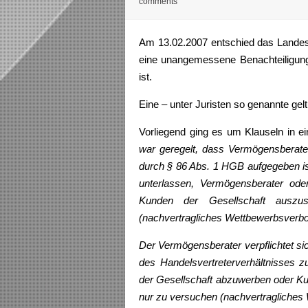
comments
Am 13.02.2007 entschied das Landesa
eine unangemessene Benachteiligun
ist.
Eine – unter Juristen so genannte ge
Vorliegend ging es um Klauseln in 
war geregelt, dass Vermögensberate
durch § 86 Abs. 1 HGB aufgegeben is
unterlassen, Vermögensberater ode
Kunden der Gesellschaft auszu
(nachvertragliches Wettbewerbsverbo
Der Vermögensberater verpflichtet si
des Handelsvertreterverhältnisses z
der Gesellschaft abzuwerben oder Ku
nur zu versuchen (nachvertragliches