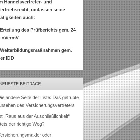
m Handelsvertreter- und
ertriebsrecht, umfassen seine
ätigkeiten auch:
Erteilung des Prüfberichts gem. 24
FinVermV
–Weiterbildungsmaßnahmen gem.
er IDD
NEUESTE BEITRÄGE
ie andere Seite der Liste: Das getrübte
nsehen des Versicherungsvertreters
st „Raus aus der Auschließlichkeit“
tets der richtige Weg?
ersicherungsmakler oder