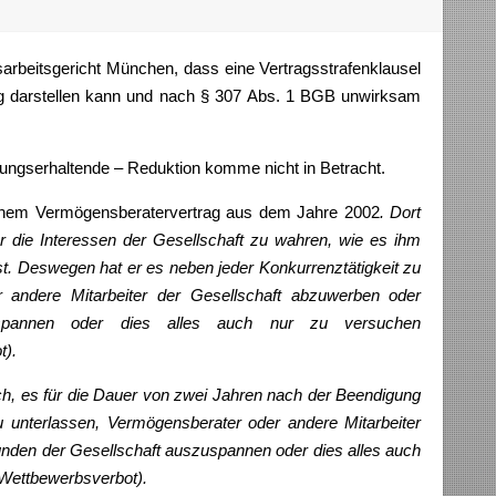
rbeitsgericht München, dass eine Vertragsstrafenklausel
g darstellen kann und nach § 307 Abs. 1 BGB unwirksam
ltungserhaltende – Reduktion komme nicht in Betracht.
einem Vermögensberatervertrag aus dem Jahre 2002
. Dort
r die Interessen der Gesellschaft zu wahren, wie es ihm
t. Deswegen hat er es neben jeder Konkurrenztätigkeit zu
r andere Mitarbeiter der Gesellschaft abzuwerben oder
spannen oder dies alles auch nur zu versuchen
t).
ch, es für die Dauer von zwei Jahren nach der Beendigung
u unterlassen, Vermögensberater oder andere Mitarbeiter
nden der Gesellschaft auszuspannen oder dies alles auch
 Wettbewerbsverbot).