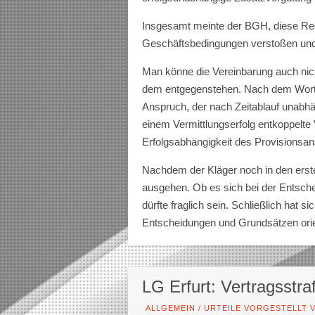
Insgesamt meinte der BGH, diese Reg
Geschäftsbedingungen verstoßen und
Man könne die Vereinbarung auch nic
dem entgegenstehen. Nach dem Wortla
Anspruch, der nach Zeitablauf unabhä
einem Vermittlungserfolg entkoppelte 
Erfolgsabhängigkeit des Provisionsa
Nachdem der Kläger noch in den erste
ausgehen. Ob es sich bei der Entsch
dürfte fraglich sein. Schließlich hat 
Entscheidungen und Grundsätzen orien
LG Erfurt: Vertragsstr
ALLGEMEIN
/
URTEILE VORGESTELLT V