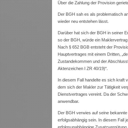
Über die Zahlung der Provision gerieten
Der BGH sah es als problematisch a
wieder neu entstehen lässt.
Darüber hat sich der BGH in seiner 
so der BGH, würde ein Maklervertra
Nach § 652 BGB entsteht der Provis
Hauptvertrages mit einem Dritten, „der
Zustandekommen und der Abschlussfre
Aktenzeichen I ZR 40/19)“.
In diesem Fall handelte es sich kraft
dem sich der Makler zur Tätigkeit ver
Dienstvertrages vereint. Da der Schwer
anwendbar.
Der BGH verwies auf seine bekannte
erfolgsabhängig sein. In diesem Fall 
erfolgsunabhängige Zusatzvergütung 