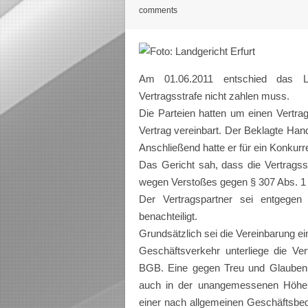
comments
Am 01.06.2011 entschied das La
Vertragsstrafe nicht zahlen muss.
Die Parteien hatten um einen Vertrag
Vertrag vereinbart. Der Beklagte Hande
Anschließend hatte er für ein Konkur
Das Gericht sah, dass die Vertragss
wegen Verstoßes gegen § 307 Abs. 1
Der Vertragspartner sei entgeg
benachteiligt.
Grundsätzlich sei die Vereinbarung e
Geschäftsverkehr unterliege die Ver
BGB. Eine gegen Treu und Glauben 
auch in der unangemessenen Höhe de
einer nach allgemeinen Geschäftsbedi