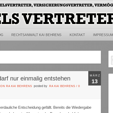
OG
RECHTSANWALT KAI BEHRENS
KONTAKT
IMPRESSU
MÄRZ
arf nur einmalig entstehen
13
posted by
ON RA KAI BEHRENS
RA KAI BEHRENS
/
0
erdauliche Entscheidung gefällt. Bereits die Wiedergabe