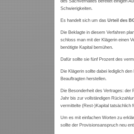
des Sachverhaltes bereitet einigen A
Schwierigkeiten.
Es handelt sich um das
Urteil des B
Die Beklagte in diesem Verfahren plan
schloss man mit der Klägerin einen Ve
benötigte Kapital bemühen.
Dafür sollte sie fünf Prozent des vermi
Die Klägerin sollte dabei lediglich de
Beauftragten herstellen.
Die Besonderheit des Vertrages: der P
Jahr bis zur vollständigen Rückzahlu
vermittelte (Rest-)Kapital tatsächlic
Um es mit einfachen Worten zu erkläre
sollte der Provisionsanspruch neu en