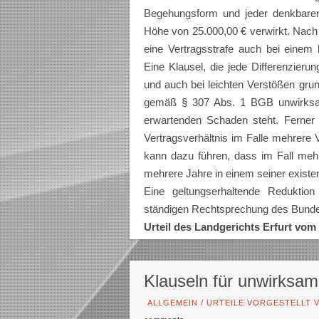
Begehungsform und jeder denkbaren 
Höhe von 25.000,00 € verwirkt. Nach 
eine Vertragsstrafe auch bei einem
Eine Klausel, die jede Differenzieru
und auch bei leichten Verstößen grund
gemäß § 307 Abs. 1 BGB unwirksam,
erwartenden Schaden steht. Ferner 
Vertragsverhältnis im Falle mehrer
kann dazu führen, dass im Fall mehr
mehrere Jahre in einem seiner existe
Eine geltungserhaltende Reduktio
ständigen Rechtsprechung des Bundes
Urteil des Landgerichts Erfurt vom
Klauseln für unwirksam 
ALLGEMEIN
/
URTEILE VORGESTELLT V