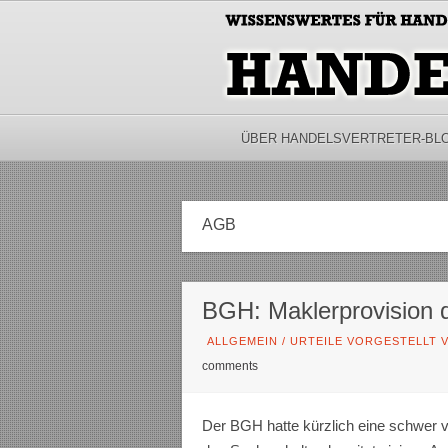
ÜBER HANDELSVERTRETER-BL
AGB
BGH: Maklerprovision d
ALLGEMEIN
/
URTEILE VORGESTELLT V
comments
Der BGH hatte kürzlich eine schwer v