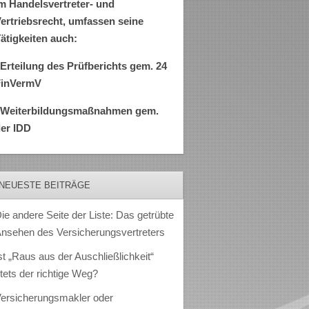
m Handelsvertreter- und
ertriebsrecht, umfassen seine
ätigkeiten auch:
Erteilung des Prüfberichts gem. 24
FinVermV
–Weiterbildungsmaßnahmen gem.
er IDD
NEUESTE BEITRÄGE
ie andere Seite der Liste: Das getrübte
nsehen des Versicherungsvertreters
st „Raus aus der Auschließlichkeit“
tets der richtige Weg?
ersicherungsmakler oder