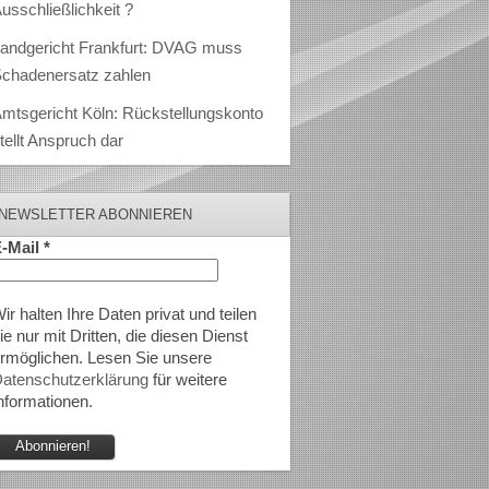
usschließlichkeit ?
andgericht Frankfurt: DVAG muss
chadenersatz zahlen
mtsgericht Köln: Rückstellungskonto
tellt Anspruch dar
NEWSLETTER ABONNIEREN
-Mail
*
ir halten Ihre Daten privat und teilen
ie nur mit Dritten, die diesen Dienst
rmöglichen. Lesen Sie unsere
atenschutzerklärung
für weitere
nformationen.