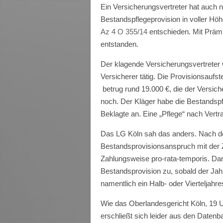
Ein Versicherungsvertreter hat auch 
Bestandspflegeprovision in voller Hö
Az 4 O 355/14
entschieden. Mit Präm
entstanden.
Der klagende Versicherungsvertreter w
Versicherer tätig. Die Provisionsaufs
betrug rund 19.000 €, die der Versiche
noch. Der Kläger habe die Bestandspfl
Beklagte an. Eine „Pflege“ nach Vert
Das LG Köln sah das anders. Nach de
Bestandsprovisionsanspruch mit der Za
Zahlungsweise pro-rata-temporis. Dam
Bestandsprovision zu, sobald der Jahr
namentlich ein Halb- oder Vierteljahre
Wie das Oberlandesgericht Köln, 19 U
erschließt sich leider aus den Datenba