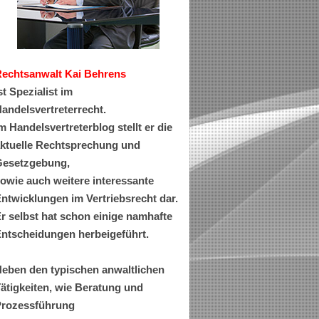
Rechtsanwa
lt Kai Behrens
st Spezialist im
andelsvertreterrecht.
m Handelsvertreterblog stellt er die
ktuelle Rechtsprechung und
esetzgebung,
owie auch weitere interessante
ntwicklungen im Vertriebsrecht dar.
r selbst hat schon einige namhafte
ntscheidungen herbeigeführt.
eben den typischen anwaltlichen
ätigkeiten, wie Beratung und
rozessführung