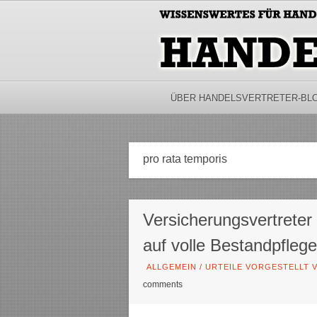
ÜBER HANDELSVERTRETER-BL
pro rata temporis
Versicherungsvertrete
auf volle Bestandpflege
ALLGEMEIN
/
URTEILE VORGESTELLT V
comments