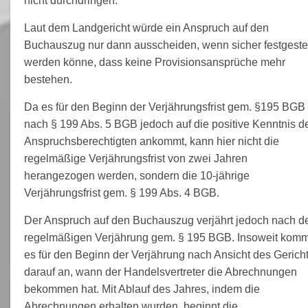
nicht durchdringen.
Laut dem Landgericht würde ein Anspruch auf den
Buchauszug nur dann ausscheiden, wenn sicher festgestel
werden könne, dass keine Provisionsansprüche mehr
bestehen.
Da es für den Beginn der Verjährungsfrist gem. §195 BGB
nach § 199 Abs. 5 BGB jedoch auf die positive Kenntnis d
Anspruchsberechtigten ankommt, kann hier nicht die
regelmäßige Verjährungsfrist von zwei Jahren
herangezogen werden, sondern die 10-jährige
Verjährungsfrist gem. § 199 Abs. 4 BGB.
Der Anspruch auf den Buchauszug verjährt jedoch nach d
regelmäßigen Verjährung gem. § 195 BGB. Insoweit komm
es für den Beginn der Verjährung nach Ansicht des Gerich
darauf an, wann der Handelsvertreter die Abrechnungen
bekommen hat. Mit Ablauf des Jahres, indem die
Abrechnungen erhalten wurden, beginnt die