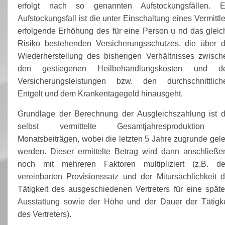
erfolgt nach so genannten Aufstockungsfällen. E
Aufstockungsfall ist die unter Einschaltung eines Vermittl
erfolgende Erhöhung des für eine Person u nd das gleic
Risiko bestehenden Versicherungsschutzes, die über d
Wiederherstellung des bisherigen Verhältnisses zwisch
den gestiegenen Heilbehandlungskosten und d
Versicherungsleistungen bzw. den durchschnittlich
Entgelt und dem Krankentagegeld hinausgeht.
Grundlage der Berechnung der Ausgleichszahlung ist d
selbst vermittelte Gesamtjahresproduktion 
Monatsbeiträgen, wobei die letzten 5 Jahre zugrunde gele
werden. Dieser ermittelte Betrag wird dann anschließe
noch mit mehreren Faktoren multipliziert (z.B. d
vereinbarten Provisionssatz und der Mitursächlichkeit d
Tätigkeit des ausgeschiedenen Vertreters für eine späte
Ausstattung sowie der Höhe und der Dauer der Tätigke
des Vertreters).