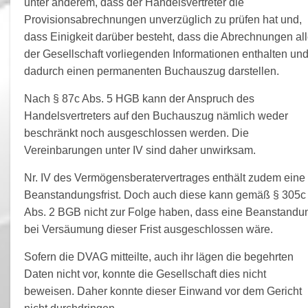
unter anderem, dass der Handelsvertreter die
Provisionsabrechnungen unverzüglich zu prüfen hat und,
dass Einigkeit darüber besteht, dass die Abrechnungen al
der Gesellschaft vorliegenden Informationen enthalten un
dadurch einen permanenten Buchauszug darstellen.
Nach § 87c Abs. 5 HGB kann der Anspruch des
Handelsvertreters auf den Buchauszug nämlich weder
beschränkt noch ausgeschlossen werden. Die
Vereinbarungen unter IV sind daher unwirksam.
Nr. IV des Vermögensberatervertrages enthält zudem eine
Beanstandungsfrist. Doch auch diese kann gemäß § 305c
Abs. 2 BGB nicht zur Folge haben, dass eine Beanstandu
bei Versäumung dieser Frist ausgeschlossen wäre.
Sofern die DVAG mitteilte, auch ihr lägen die begehrten
Daten nicht vor, konnte die Gesellschaft dies nicht
beweisen. Daher konnte dieser Einwand vor dem Gericht