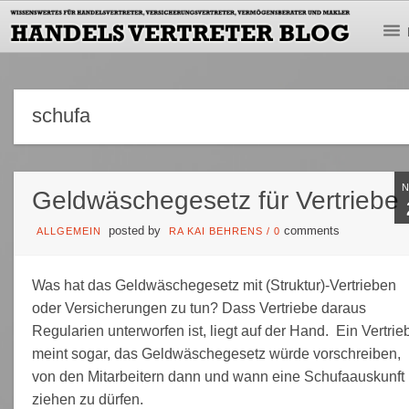
schufa
Geldwäschegesetz für Vertriebe
posted by
comments
ALLGEMEIN
RA KAI BEHRENS
/
0
Was hat das Geldwäschegesetz mit (Struktur)-Vertrieben
oder Versicherungen zu tun? Dass Vertriebe daraus
Regularien unterworfen ist, liegt auf der Hand. Ein Vertrie
meint sogar, das Geldwäschegesetz würde vorschreiben,
von den Mitarbeitern dann und wann eine Schufaauskunft
ziehen zu dürfen.