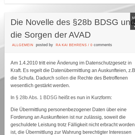
Die Novelle des §28b BDSG un
die Sorgen der AVAD
posted by
comments
ALLGEMEIN
RA KAI BEHRENS
/
0
Am 1.4.2010 tritt eine Änderung im Datenschutzgesetz in
Kraft. Es regelt die Datenübermittlung an Auskunfteien, z.B
die Schufa. Dadurch
sollen
die Rechte des Betroffenen
wesentlich gestärkt werden.
In
§ 28b Abs. 1 BDSG
heißt es nun in Kurzform:
Die Übermittlung personenbezogener Daten über eine
Forderung an Auskunfteien ist nur zulässig, soweit die
geschuldete Leistung trotz Fälligkeit nicht erbracht worden
ist, die Übermittlung zur Wahrung berechtigter Interessen