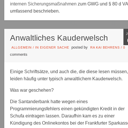
internen Sicherungsmaßnahmen
zum GWG und § 80 d V
umfassend beschrieben.
Anwaltliches Kauderwelsch
posted by
ALLGEMEIN
/
IN EIGENER SACHE
RA KAI BEHRENS
/
0
comments
Einige Schriftsätze, und auch die, die diese lesen müssen,
leiden häufig unter typisch anwaltlichem Kauderwelsch.
Was war geschehen?
Die Santanderbank hatte wegen eines
Programmierungsfehlers einen gekündigten Kredit in der
Schufa eintragen lassen. Daraufhin kam es zu einer
Kündigung des Onlinekontos bei der Frankfurter Sparkass