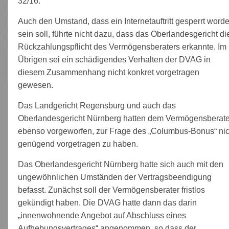
32/16.
Auch den Umstand, dass ein Internetauftritt gesperrt word
sein soll, führte nicht dazu, dass das Oberlandesgericht di
Rückzahlungspflicht des Vermögensberaters erkannte. Im
Übrigen sei ein schädigendes Verhalten der DVAG in
diesem Zusammenhang nicht konkret vorgetragen
gewesen.
Das Landgericht Regensburg und auch das
Oberlandesgericht Nürnberg hatten dem Vermögensberate
ebenso vorgeworfen, zur Frage des „Columbus-Bonus“ nic
genügend vorgetragen zu haben.
Das Oberlandesgericht Nürnberg hatte sich auch mit den
ungewöhnlichen Umständen der Vertragsbeendigung
befasst. Zunächst soll der Vermögensberater fristlos
gekündigt haben. Die DVAG hatte dann das darin
„innenwohnende Angebot auf Abschluss eines
Aufhebungsvertrages“ angenommen, so dass der