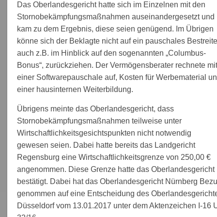
Das Oberlandesgericht hatte sich im Einzelnen mit den
Stornobekämpfungsmaßnahmen auseinandergesetzt und
kam zu dem Ergebnis, diese seien genügend. Im Übrigen
könne sich der Beklagte nicht auf ein pauschales Bestreite
auch z.B. im Hinblick auf den sogenannten „Columbus-
Bonus“, zurückziehen. Der Vermögensberater rechnete mi
einer Softwarepauschale auf, Kosten für Werbematerial u
einer hausinternen Weiterbildung.
Übrigens meinte das Oberlandesgericht, dass
Stornobekämpfungsmaßnahmen teilweise unter
Wirtschaftlichkeitsgesichtspunkten nicht notwendig
gewesen seien. Dabei hatte bereits das Landgericht
Regensburg eine Wirtschaftlichkeitsgrenze von 250,00 €
angenommen. Diese Grenze hatte das Oberlandesgericht
bestätigt. Dabei hat das Oberlandesgericht Nürnberg Bez
genommen auf eine Entscheidung des Oberlandesgericht
Düsseldorf vom 13.01.2017 unter dem Aktenzeichen I-16 