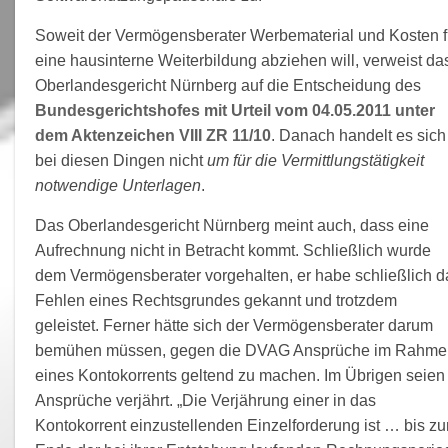
Soweit der Vermögensberater Werbematerial und Kosten f
eine hausinterne Weiterbildung abziehen will, verweist da
Oberlandesgericht Nürnberg auf die Entscheidung des
Bundesgerichtshofes mit Urteil vom 04.05.2011 unter
dem Aktenzeichen VIII ZR 11/10
. Danach handelt es sich
bei diesen Dingen nicht
um für die Vermittlungstätigkeit
notwendige Unterlagen
.
Das Oberlandesgericht Nürnberg meint auch, dass eine
Aufrechnung nicht in Betracht kommt. Schließlich wurde
dem Vermögensberater vorgehalten, er habe schließlich d
Fehlen eines Rechtsgrundes gekannt und trotzdem
geleistet. Ferner hätte sich der Vermögensberater darum
bemühen müssen, gegen die DVAG Ansprüche im Rahme
eines Kontokorrents geltend zu machen. Im Übrigen seien
Ansprüche verjährt. „Die Verjährung einer in das
Kontokorrent einzustellenden Einzelforderung ist … bis z