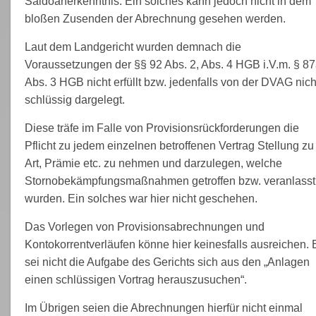
Saldoanerkenntnis. Ein solches kann jedoch nicht in dem
bloßen Zusenden der Abrechnung gesehen werden.
Laut dem Landgericht wurden demnach die
Voraussetzungen der §§ 92 Abs. 2, Abs. 4 HGB i.V.m. § 8
Abs. 3 HGB nicht erfüllt bzw. jedenfalls von der DVAG nich
schlüssig dargelegt.
Diese träfe im Falle von Provisionsrückforderungen die
Pflicht zu jedem einzelnen betroffenen Vertrag Stellung zu
Art, Prämie etc. zu nehmen und darzulegen, welche
Stornobekämpfungsmaßnahmen getroffen bzw. veranlasst
wurden. Ein solches war hier nicht geschehen.
Das Vorlegen von Provisionsabrechnungen und
Kontokorrentverläufen könne hier keinesfalls ausreichen. 
sei nicht die Aufgabe des Gerichts sich aus den „Anlagen
einen schlüssigen Vortrag herauszusuchen“.
Im Übrigen seien die Abrechnungen hierfür nicht einmal