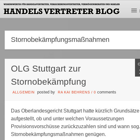
Stornobekämpfungsmaßnahmen
OLG Stuttgart zur
Stornobekämpfung
posted by
comments
ALLGEMEIN
RA KAI BEHRENS
/
0
Das Oberlandesgericht Stuttgart hatte kürzlich Grundsätze
aufgestellt, ob und unter welchen Voraussetzungen
Provisionsvorschüsse zurückzuzahlen sind und wann sog
Stornobekämpfungsmaßnahmen genügen.