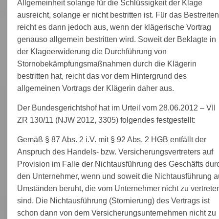
Allgemeinheit solange für die Schlüssigkeit der Klage
ausreicht, solange er nicht bestritten ist. Für das Bestreiten
reicht es dann jedoch aus, wenn der klägerische Vortrag
genauso allgemein bestritten wird. Soweit der Beklagte in
der Klageerwiderung die Durchführung von
Stornobekämpfungsmaßnahmen durch die Klägerin
bestritten hat, reicht das vor dem Hintergrund des
allgemeinen Vortrags der Klägerin daher aus.
Der Bundesgerichtshof hat im Urteil vom 28.06.2012 – VII
ZR 130/11 (NJW 2012, 3305) folgendes festgestellt:
Gemäß § 87 Abs. 2 i.V. mit § 92 Abs. 2 HGB entfällt der
Anspruch des Handels- bzw. Versicherungsvertreters auf
Provision im Falle der Nichtausführung des Geschäfts dur
den Unternehmer, wenn und soweit die Nichtausführung a
Umständen beruht, die vom Unternehmer nicht zu vertrete
sind. Die Nichtausführung (Stornierung) des Vertrags ist
schon dann von dem Versicherungsunternehmen nicht zu