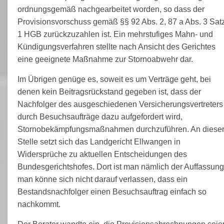
ordnungsgemäß nachgearbeitet worden, so dass der
Provisionsvorschuss gemäß §§ 92 Abs. 2, 87 a Abs. 3 Sat
1 HGB zurückzuzahlen ist. Ein mehrstufiges Mahn- und
Kündigungsverfahren stellte nach Ansicht des Gerichtes
eine geeignete Maßnahme zur Stornoabwehr dar.
Im Übrigen genüge es, soweit es um Verträge geht, bei
denen kein Beitragsrückstand gegeben ist, dass der
Nachfolger des ausgeschiedenen Versicherungsvertreters
durch Besuchsaufträge dazu aufgefordert wird,
Stornobekämpfungsmaßnahmen durchzuführen. An diese
Stelle setzt sich das Landgericht Ellwangen in
Widersprüche zu aktuellen Entscheidungen des
Bundesgerichtshofes. Dort ist man nämlich der Auffassung
man könne sich nicht darauf verlassen, dass ein
Bestandsnachfolger einen Besuchsauftrag einfach so
nachkommt.