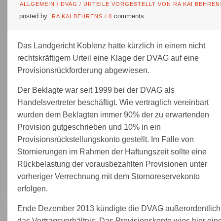
ALLGEMEIN
/
DVAG
/
URTEILE VORGESTELLT VON RA KAI BEHREN
posted by
comments
RA KAI BEHRENS
/
0
Das Landgericht Koblenz hatte kürzlich in einem nicht
rechtskräftigem Urteil eine Klage der DVAG auf eine
Provisionsrückforderung abgewiesen.
Der Beklagte war seit 1999 bei der DVAG als
Handelsvertreter beschäftigt. Wie vertraglich vereinbart
wurden dem Beklagten immer 90% der zu erwartenden
Provision gutgeschrieben und 10% in ein
Provisionsrückstellungskonto gestellt. Im Falle von
Stornierungen im Rahmen der Haftungszeit sollte eine
Rückbelastung der vorausbezahlten Provisionen unter
vorheriger Verrechnung mit dem Stornoreservekonto
erfolgen.
Ende Dezember 2013 kündigte die DVAG außerordentlich
das Vertragsverhältnis. Das Provisionskonto wies hier ein