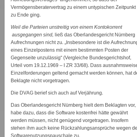
Vermögensberatervertrag zu einem untypischen Zeitpunkt
zu Ende ging.
Weil die Parteien unstreitig von einem Kontokorrent
ausgegangen sind,
ließ das Oberlandesgericht Nürnberg
Aufrechnungen nicht zu. „Insbesondere ist die Aufrechnun
eines Einzelpostens mit einem bestimmten Posten der
Gegenseite unzulässig“ (Vergleiche Bundesgerichtshof,
Urteil vom 19.12.1969 – I ZR 33/68). Dass ausnahmsweis
Einzelforderungen geltend gemacht werden können, hat d
Beklagte nicht vorgetragen.
Die DVAG berief sich auch auf Verjährung.
Das Oberlandesgericht Nürnberg hielt dem Beklagten vor, 
habe dazu, dass die Software kostenfrei hätte gewährt
werden müssen, nicht genügend vorgetragen. Insofern
stehen ihm auch keine Rückzahlungsansprüche wegen de
Softwarenutzungspauschale zu.