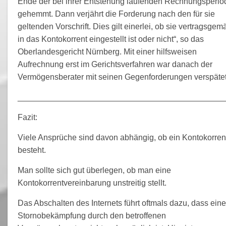
Ende der bei ihrer Entstehung laufenden Rechnungsperio
gehemmt. Dann verjährt die Forderung nach den für sie
geltenden Vorschrift. Dies gilt einerlei, ob sie vertragsgem
in das Kontokorrent eingestellt ist oder nicht“, so das
Oberlandesgericht Nürnberg. Mit einer hilfsweisen
Aufrechnung erst im Gerichtsverfahren war danach der
Vermögensberater mit seinen Gegenforderungen verspätet
_____________________________________________
Fazit:
Viele Ansprüche sind davon abhängig, ob ein Kontokorren
besteht.
Man sollte sich gut überlegen, ob man eine
Kontokorrentvereinbarung unstreitig stellt.
Das Abschalten des Internets führt oftmals dazu, dass eine
Stornobekämpfung durch den betroffenen