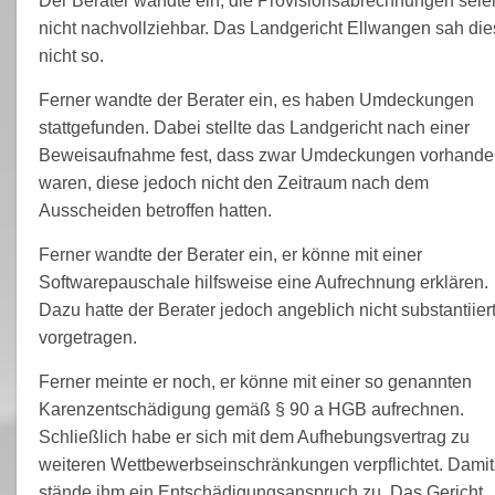
Der Berater wandte ein, die Provisionsabrechnungen seie
nicht nachvollziehbar. Das Landgericht Ellwangen sah die
nicht so.
Ferner wandte der Berater ein, es haben Umdeckungen
stattgefunden. Dabei stellte das Landgericht nach einer
Beweisaufnahme fest, dass zwar Umdeckungen vorhande
waren, diese jedoch nicht den Zeitraum nach dem
Ausscheiden betroffen hatten.
Ferner wandte der Berater ein, er könne mit einer
Softwarepauschale hilfsweise eine Aufrechnung erklären.
Dazu hatte der Berater jedoch angeblich nicht substantiier
vorgetragen.
Ferner meinte er noch, er könne mit einer so genannten
Karenzentschädigung gemäß § 90 a HGB aufrechnen.
Schließlich habe er sich mit dem Aufhebungsvertrag zu
weiteren Wettbewerbseinschränkungen verpflichtet. Damit
stände ihm ein Entschädigungsanspruch zu. Das Gericht