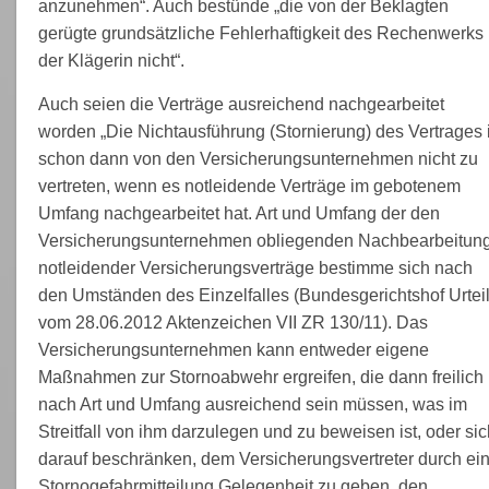
anzunehmen“. Auch bestünde „die von der Beklagten
gerügte grundsätzliche Fehlerhaftigkeit des Rechenwerks
der Klägerin nicht“.
Auch seien die Verträge ausreichend nachgearbeitet
worden „Die Nichtausführung (Stornierung) des Vertrages i
schon dann von den Versicherungsunternehmen nicht zu
vertreten, wenn es notleidende Verträge im gebotenem
Umfang nachgearbeitet hat. Art und Umfang der den
Versicherungsunternehmen obliegenden Nachbearbeitun
notleidender Versicherungsverträge bestimme sich nach
den Umständen des Einzelfalles (Bundesgerichtshof Urtei
vom 28.06.2012 Aktenzeichen VII ZR 130/11). Das
Versicherungsunternehmen kann entweder eigene
Maßnahmen zur Stornoabwehr ergreifen, die dann freilich
nach Art und Umfang ausreichend sein müssen, was im
Streitfall von ihm darzulegen und zu beweisen ist, oder sic
darauf beschränken, dem Versicherungsvertreter durch ei
Stornogefahrmitteilung Gelegenheit zu geben, den