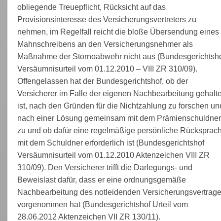
obliegende Treuepflicht, Rücksicht auf das
Provisionsinteresse des Versicherungsvertreters zu
nehmen, im Regelfall reicht die bloße Übersendung eines
Mahnschreibens an den Versicherungsnehmer als
Maßnahme der Stornoabwehr nicht aus (Bundesgerichtsho
Versäumnisurteil vom 01.12.2010 – VIII ZR 310/09).
Offengelassen hat der Bundesgerichtshof, ob der
Versicherer im Falle der eigenen Nachbearbeitung gehalt
ist, nach den Gründen für die Nichtzahlung zu forschen un
nach einer Lösung gemeinsam mit dem Prämienschuldner
zu und ob dafür eine regelmäßige persönliche Rücksprac
mit dem Schuldner erforderlich ist (Bundesgerichtshof
Versäumnisurteil vom 01.12.2010 Aktenzeichen VIII ZR
310/09). Den Versicherer trifft die Darlegungs- und
Beweislast dafür, dass er eine ordnungsgemäße
Nachbearbeitung des notleidenden Versicherungsvertrag
vorgenommen hat (Bundesgerichtshof Urteil vom
28.06.2012 Aktenzeichen VII ZR 130/11).