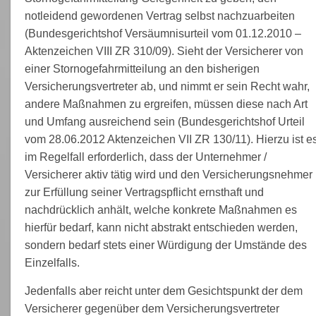
notleidend gewordenen Vertrag selbst nachzuarbeiten
(Bundesgerichtshof Versäumnisurteil vom 01.12.2010 –
Aktenzeichen VIII ZR 310/09). Sieht der Versicherer von
einer Stornogefahrmitteilung an den bisherigen
Versicherungsvertreter ab, und nimmt er sein Recht wahr,
andere Maßnahmen zu ergreifen, müssen diese nach Art
und Umfang ausreichend sein (Bundesgerichtshof Urteil
vom 28.06.2012 Aktenzeichen VII ZR 130/11). Hierzu ist e
im Regelfall erforderlich, dass der Unternehmer /
Versicherer aktiv tätig wird und den Versicherungsnehmer
zur Erfüllung seiner Vertragspflicht ernsthaft und
nachdrücklich anhält, welche konkrete Maßnahmen es
hierfür bedarf, kann nicht abstrakt entschieden werden,
sondern bedarf stets einer Würdigung der Umstände des
Einzelfalls.
Jedenfalls aber reicht unter dem Gesichtspunkt der dem
Versicherer gegenüber dem Versicherungsvertreter