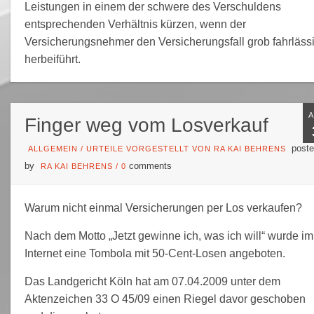
Leistungen in einem der schwere des Verschuldens
entsprechenden Verhältnis kürzen, wenn der
Versicherungsnehmer den Versicherungsfall grob fahrläss
herbeiführt.
Finger weg vom Losverkauf
poste
ALLGEMEIN
/
URTEILE VORGESTELLT VON RA KAI BEHRENS
by
comments
RA KAI BEHRENS
/
0
Warum nicht einmal Versicherungen per Los verkaufen?
Nach dem Motto „Jetzt gewinne ich, was ich will“ wurde im
Internet eine Tombola mit 50-Cent-Losen angeboten.
Das Landgericht Köln hat am 07.04.2009 unter dem
Aktenzeichen 33 O 45/09 einen Riegel davor geschoben