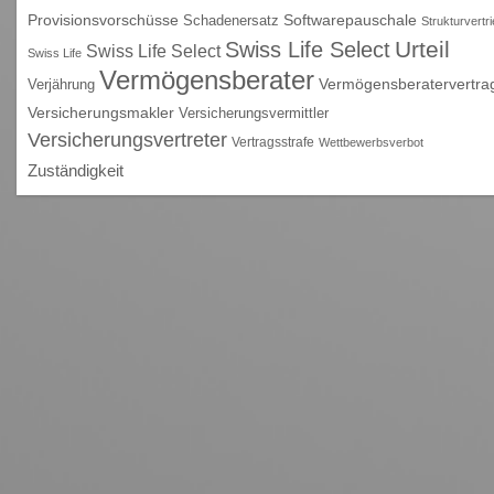
Provisionsvorschüsse
Schadenersatz
Softwarepauschale
Strukturvertr
Urteil
Swiss Life Select
Swiss Life Select
Swiss Life
Vermögensberater
Vermögensberatervertra
Verjährung
Versicherungsmakler
Versicherungsvermittler
Versicherungsvertreter
Vertragsstrafe
Wettbewerbsverbot
Zuständigkeit