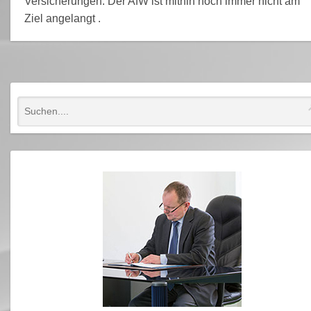
Versicherungen. Der AfW ist mithin noch immer nicht am
Ziel angelangt .