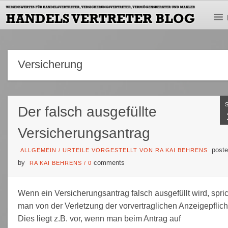
Versicherung
Der falsch ausgefüllte
Versicherungsantrag
poste
ALLGEMEIN
/
URTEILE VORGESTELLT VON RA KAI BEHRENS
by
comments
RA KAI BEHRENS
/
0
Wenn ein Versicherungsantrag falsch ausgefüllt wird, spric
man von der Verletzung der vorvertraglichen Anzeigepflich
Dies liegt z.B. vor, wenn man beim Antrag auf