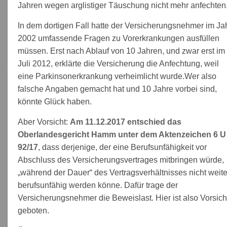
Jahren wegen arglistiger Täuschung nicht mehr anfechten
In dem dortigen Fall hatte der Versicherungsnehmer im Ja
2002 umfassende Fragen zu Vorerkrankungen ausfüllen
müssen. Erst nach Ablauf von 10 Jahren, und zwar erst im
Juli 2012, erklärte die Versicherung die Anfechtung, weil
eine Parkinsonerkrankung verheimlicht wurde.Wer also
falsche Angaben gemacht hat und 10 Jahre vorbei sind,
könnte Glück haben.
Aber Vorsicht:
Am 11.12.2017 entschied das
Oberlandesgericht Hamm unter dem Aktenzeichen 6 U
92/17
, dass derjenige, der eine Berufsunfähigkeit vor
Abschluss des Versicherungsvertrages mitbringen würde,
„während der Dauer“ des Vertragsverhältnisses nicht weite
berufsunfähig werden könne. Dafür trage der
Versicherungsnehmer die Beweislast. Hier ist also Vorsich
geboten.