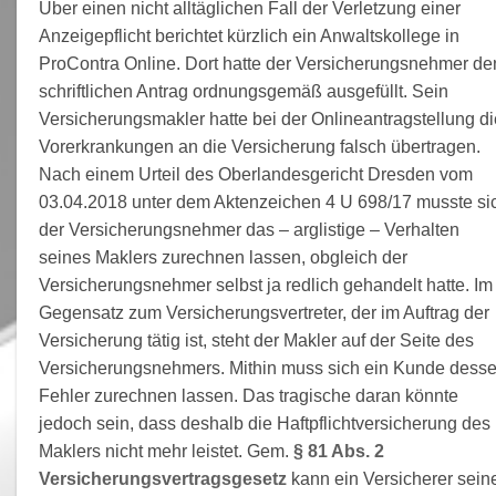
Über einen nicht alltäglichen Fall der Verletzung einer
Anzeigepflicht berichtet kürzlich ein Anwaltskollege in
ProContra Online. Dort hatte der Versicherungsnehmer de
schriftlichen Antrag ordnungsgemäß ausgefüllt. Sein
Versicherungsmakler hatte bei der Onlineantragstellung di
Vorerkrankungen an die Versicherung falsch übertragen.
Nach einem Urteil des Oberlandesgericht Dresden vom
03.04.2018 unter dem Aktenzeichen 4 U 698/17 musste si
der Versicherungsnehmer das – arglistige – Verhalten
seines Maklers zurechnen lassen, obgleich der
Versicherungsnehmer selbst ja redlich gehandelt hatte. Im
Gegensatz zum Versicherungsvertreter, der im Auftrag der
Versicherung tätig ist, steht der Makler auf der Seite des
Versicherungsnehmers. Mithin muss sich ein Kunde dess
Fehler zurechnen lassen. Das tragische daran könnte
jedoch sein, dass deshalb die Haftpflichtversicherung des
Maklers nicht mehr leistet. Gem.
§ 81 Abs. 2
Versicherungsvertragsgesetz
kann ein Versicherer sein