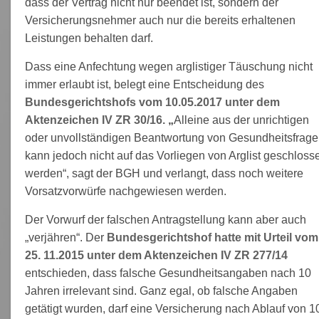
dass der Vertrag nicht nur beendet ist, sondern der
Versicherungsnehmer auch nur die bereits erhaltenen
Leistungen behalten darf.
Dass eine Anfechtung wegen arglistiger Täuschung nicht
immer erlaubt ist, belegt eine Entscheidung des
Bundesgerichtshofs vom 10.05.2017 unter dem
Aktenzeichen IV ZR 30/16.
„
Alleine aus der unrichtigen
oder unvollständigen Beantwortung von Gesundheitsfrag
kann jedoch nicht auf das Vorliegen von Arglist geschloss
werden“, sagt der BGH und verlangt, dass noch weitere
Vorsatzvorwürfe nachgewiesen werden.
Der Vorwurf der falschen Antragstellung kann aber auch
„verjähren“. Der
Bundesgerichtshof hatte mit Urteil vom
25. 11.2015 unter dem Aktenzeichen IV ZR 277/14
entschieden, dass falsche Gesundheitsangaben nach 10
Jahren irrelevant sind. Ganz egal, ob falsche Angaben
getätigt wurden, darf eine Versicherung nach Ablauf von 1