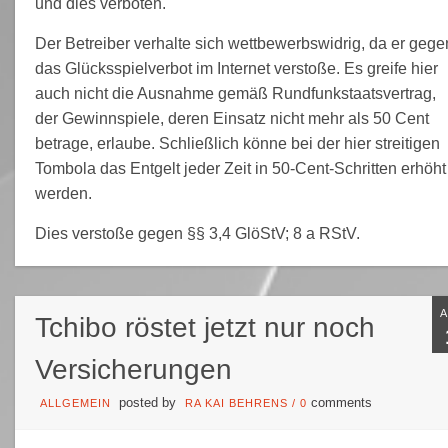
und dies verboten.
Der Betreiber verhalte sich wettbewerbswidrig, da er gege
das Glücksspielverbot im Internet verstoße. Es greife hier
auch nicht die Ausnahme gemäß Rundfunkstaatsvertrag,
der Gewinnspiele, deren Einsatz nicht mehr als 50 Cent
betrage, erlaube. Schließlich könne bei der hier streitigen
Tombola das Entgelt jeder Zeit in 50-Cent-Schritten erhöht
werden.
Dies verstoße gegen §§ 3,4 GlöStV; 8 a RStV.
Tchibo röstet jetzt nur noch
Versicherungen
posted by
comments
ALLGEMEIN
RA KAI BEHRENS
/
0