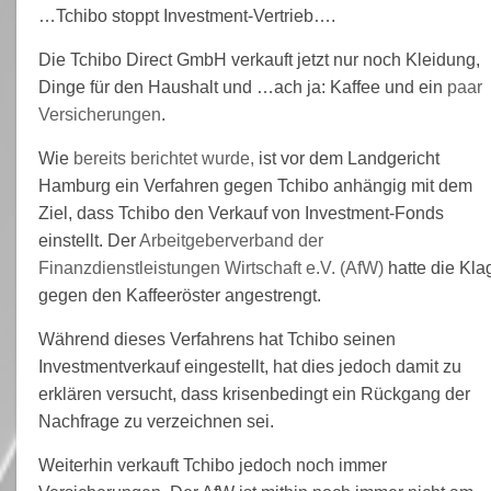
…Tchibo stoppt Investment-Vertrieb….
Die Tchibo Direct GmbH verkauft jetzt nur noch Kleidung,
Dinge für den Haushalt und …ach ja: Kaffee und ein
paar
Versicherungen
.
Wie
bereits berichtet wurde,
ist vor dem Landgericht
Hamburg ein Verfahren gegen Tchibo anhängig mit dem
Ziel, dass Tchibo den Verkauf von Investment-Fonds
einstellt. Der
Arbeitgeberverband der
Finanzdienstleistungen Wirtschaft e.V. (AfW)
hatte die Kla
gegen den Kaffeeröster angestrengt.
Während dieses Verfahrens hat Tchibo seinen
Investmentverkauf eingestellt, hat dies jedoch damit zu
erklären versucht, dass krisenbedingt ein Rückgang der
Nachfrage zu verzeichnen sei.
Weiterhin verkauft Tchibo jedoch noch immer