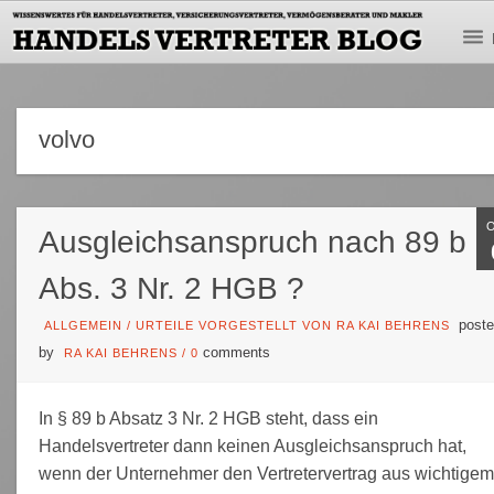
volvo
Ausgleichsanspruch nach 89 b
Abs. 3 Nr. 2 HGB ?
poste
ALLGEMEIN
/
URTEILE VORGESTELLT VON RA KAI BEHRENS
by
comments
RA KAI BEHRENS
/
0
In § 89 b Absatz 3 Nr. 2 HGB steht, dass ein
Handelsvertreter dann keinen Ausgleichsanspruch hat,
wenn der Unternehmer den Vertretervertrag aus wichtigem