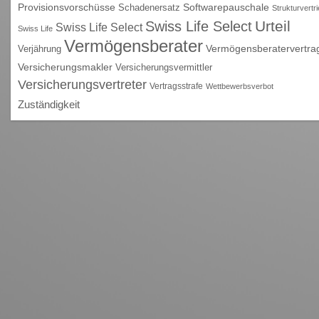
Provisionsvorschüsse
Schadenersatz
Softwarepauschale
Strukturvertr
Urteil
Swiss Life Select
Swiss Life Select
Swiss Life
Vermögensberater
Vermögensberatervertra
Verjährung
Versicherungsmakler
Versicherungsvermittler
Versicherungsvertreter
Vertragsstrafe
Wettbewerbsverbot
Zuständigkeit