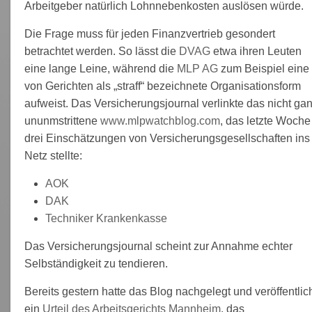
Arbeitgeber natürlich Lohnnebenkosten auslösen würde.
Die Frage muss für jeden Finanzvertrieb gesondert
betrachtet werden. So lässt die
DVAG
etwa ihren Leuten
eine lange Leine, während die
MLP AG
zum Beispiel eine
von Gerichten als „straff“ bezeichnete Organisationsform
aufweist. Das Versicherungsjournal verlinkte das nicht ga
ununmstrittene
www.mlpwatchblog.com
, das letzte Woche
drei Einschätzungen von Versicherungsgesellschaften ins
Netz stellte:
AOK
DAK
Techniker Krankenkasse
Das Versicherungsjournal scheint zur Annahme echter
Selbständigkeit zu tendieren.
Bereits gestern hatte das Blog nachgelegt und veröffentlic
ein
Urteil des Arbeitsgerichts Mannheim
, das