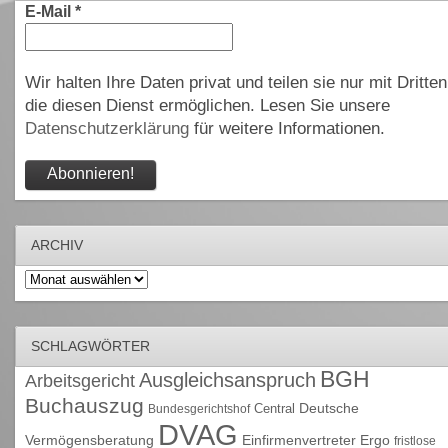
E-Mail
*
Wir halten Ihre Daten privat und teilen sie nur mit Dritten
die diesen Dienst ermöglichen. Lesen Sie unsere
Datenschutzerklärung
für weitere Informationen.
ARCHIV
Archiv
SCHLAGWÖRTER
BGH
Ausgleichsanspruch
Arbeitsgericht
Buchauszug
Deutsche
Central
Bundesgerichtshof
DVAG
Vermögensberatung
Einfirmenvertreter
Ergo
fristlose