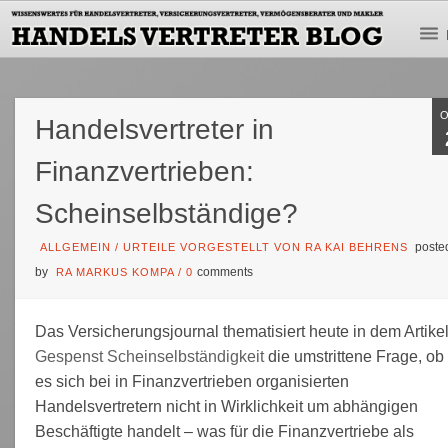
Handelsvertreter in
Finanzvertrieben:
Scheinselbständige?
poste
ALLGEMEIN
/
URTEILE VORGESTELLT VON RA KAI BEHRENS
by
comments
RA MARKUS KOMPA
/
0
Das Versicherungsjournal thematisiert heute in dem Artike
Gespenst Scheinselbständigkeit
die umstrittene Frage, ob
es sich bei in Finanzvertrieben organisierten
Handelsvertretern nicht in Wirklichkeit um abhängigen
Beschäftigte handelt – was für die Finanzvertriebe als