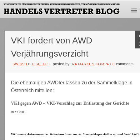
VKI fordert von AWD
Verjährungsverzicht
posted by
comments
SWISS LIFE SELECT
RA MARKUS KOMPA
/
0
Die ehemaligen AWDler lassen zu der Sammelklage in
Österreich miteilen:
VKI gegen AWD – VKI-Vorschlag zur Entlastung der Gerichte
09.12.2009
VKI nimmt Abtretungen der TeilnehmerInnen an der Sammelklagen-Aktion an und bietet AWD