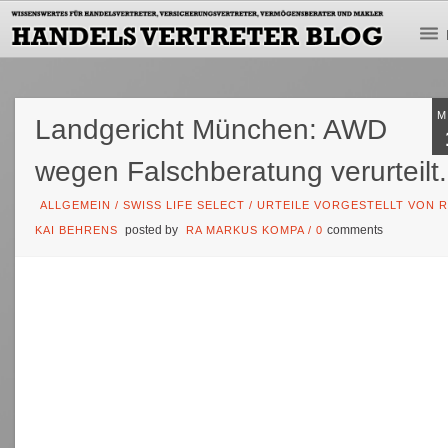
M
Landgericht München: AWD
wegen Falschberatung verurteilt.
ALLGEMEIN
/
SWISS LIFE SELECT
/
URTEILE VORGESTELLT VON R
posted by
comments
KAI BEHRENS
RA MARKUS KOMPA
/
0