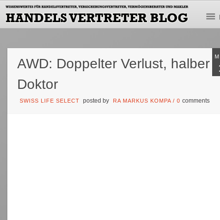
M
AWD: Doppelter Verlust, halber
Doktor
posted by
comments
SWISS LIFE SELECT
RA MARKUS KOMPA
/
0