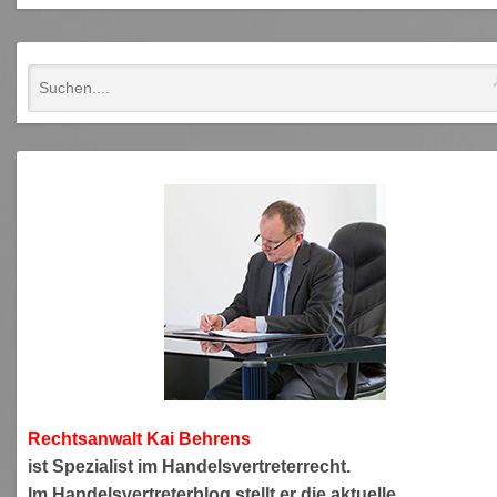
Rechtsanwa
lt Kai Behrens
ist Spezialist im Handelsvertreterrecht.
Im Handelsvertreterblog stellt er die aktuelle