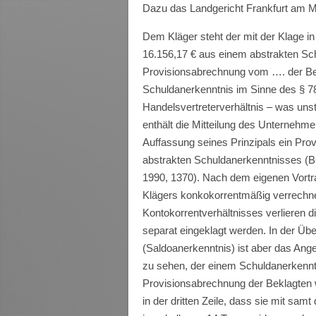
Dazu das Landgericht Frankfurt am M
Dem Kläger steht der mit der Klage 
16.156,17 € aus einem abstrakten Sc
Provisionsabrechnung vom …. der Bekl
Schuldanerkenntnis im Sinne des § 7
Handelsvertreterverhältnis – was unstr
enthält die Mitteilung des Unternehm
Auffassung seines Prinzipals ein Pro
abstrakten Schuldanerkenntnisses (
1990, 1370). Nach dem eigenen Vortr
Klägers konkokorrentmäßig verrechnet
Kontokorrentverhältnisses verlieren d
separat eingeklagt werden. In der Ü
(Saldoanerkenntnis) ist aber das Ang
zu sehen, der einem Schuldanerkennt
Provisionsabrechnung der Beklagten 
in der dritten Zeile, dass sie mit samt