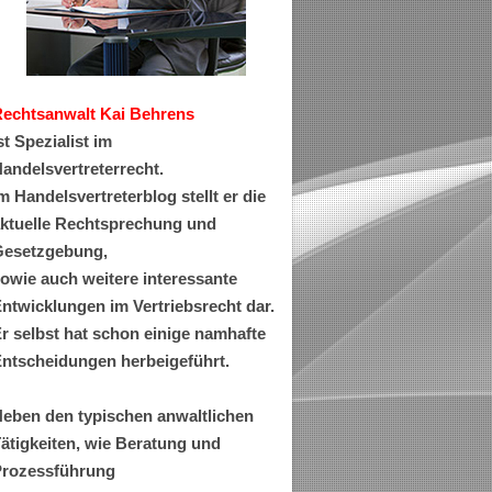
Rechtsanwa
lt Kai Behrens
st Spezialist im
andelsvertreterrecht.
m Handelsvertreterblog stellt er die
ktuelle Rechtsprechung und
esetzgebung,
owie auch weitere interessante
ntwicklungen im Vertriebsrecht dar.
r selbst hat schon einige namhafte
ntscheidungen herbeigeführt.
eben den typischen anwaltlichen
ätigkeiten, wie Beratung und
rozessführung