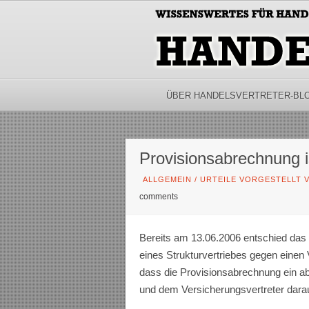
ÜBER HANDELSVERTRETER-BL
Provisionsabrechnung i
ALLGEMEIN
/
URTEILE VORGESTELLT V
comments
Bereits am 13.06.2006 entschied das 
eines Strukturvertriebes gegen eine
dass die Provisionsabrechnung ein a
und dem Versicherungsvertreter dara