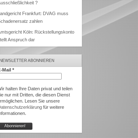
usschließlichkeit ?
andgericht Frankfurt: DVAG muss
chadenersatz zahlen
mtsgericht Köln: Rückstellungskonto
tellt Anspruch dar
NEWSLETTER ABONNIEREN
-Mail
*
ir halten Ihre Daten privat und teilen
ie nur mit Dritten, die diesen Dienst
rmöglichen. Lesen Sie unsere
atenschutzerklärung
für weitere
nformationen.