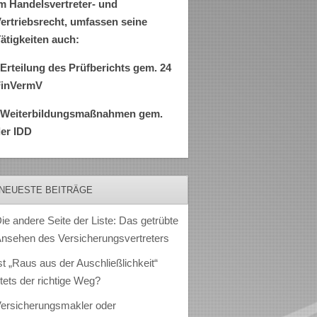
m Handelsvertreter- und
ertriebsrecht, umfassen seine
ätigkeiten auch:
Erteilung des Prüfberichts gem. 24
FinVermV
–Weiterbildungsmaßnahmen gem.
er IDD
NEUESTE BEITRÄGE
ie andere Seite der Liste: Das getrübte
nsehen des Versicherungsvertreters
st „Raus aus der Auschließlichkeit“
tets der richtige Weg?
ersicherungsmakler oder