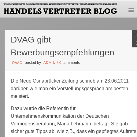
DVAG gibt
Bewerbungsempfehlungen
posted by
comments
DVAG
ADMIN
/
0
Die
Neue Osnabrücker Zeitung schrieb am 23.06.2011
darüber, wie man ein Vorstellungsgespräch am besten
meistert.
Dazu wurde die Referentin für
Unternehmenskommunikation der Deutschen
Vermögensberatung, Maria Lehmann, befragt. Sie gab
sicher gute Tipps ab, wie z.B., dass ein gepflegtes Auftrete