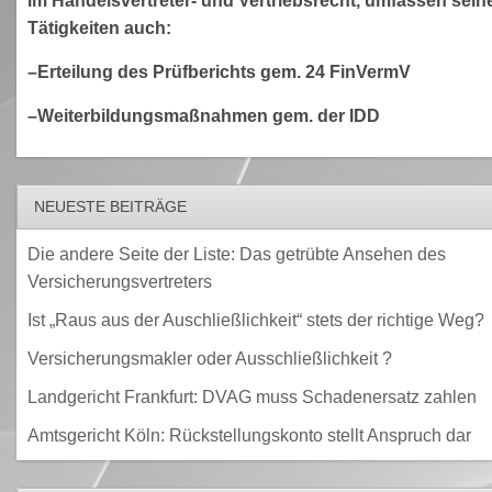
im Handelsvertreter- und Vertriebsrecht, umfassen sein
Tätigkeiten auch:
–Erteilung des Prüfberichts gem. 24 FinVermV
–Weiterbildungsmaßnahmen gem. der IDD
NEUESTE BEITRÄGE
Die andere Seite der Liste: Das getrübte Ansehen des
Versicherungsvertreters
Ist „Raus aus der Auschließlichkeit“ stets der richtige Weg?
Versicherungsmakler oder Ausschließlichkeit ?
Landgericht Frankfurt: DVAG muss Schadenersatz zahlen
Amtsgericht Köln: Rückstellungskonto stellt Anspruch dar