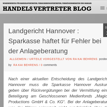
Landgericht Hannover :
Sparkasse haftet für Fehler bei
der Anlageberatung
poste
ALLGEMEIN
/
URTEILE VORGESTELLT VON RA KAI BEHRENS
by
comments
RA KAI BEHRENS
/
0
Nach einer aktuellen Entscheidung des Landgerich
Hannover muss die Sparkasse Hannover Auskun
geben über Rückvergütungen bei der Vermittlung ein
Beteiligung am Geschlossenen Medienfonds „Magic
Productions GmbH & Co. KG“. Bei der Anlageberatu