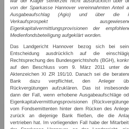
war der Kläger seinerzeit nicht ausdrücklich über d
von der Sparkasse Hannover vereinnahmten Anteil 
Ausgabeaufschlag (Agio) und über die 
Verkaufsprospekt ausgewiesene
Eigenkapitalvermittlungsprovisionen der empfohlen
Medienfondsbeteiligung aufgeklärt worden.
Das Landgericht Hannover bezog sich bei sein
Entscheidung ausdrücklich auf die einschlägi
Rechtsprechung des Bundesgerichtshofs (BGH), konkr
auf den Beschluss vom 9. März 2011 unter d
Aktenzeichen XI ZR 191/10. Danach sei die beraten
Bank dazu verpflichtet, den Anleger üb
Rückvergütungen aufzuklären. Das ist insbesonde
dann der Fall, wenn erhobene Ausgabeaufschläge od
Eigenkapitalvermittlungsprovisionen (Rückvergütunge
vom Fondsemittenten hinter dem Rücken des Anlege
zurück an diejenige Bank fließen, die die Anla
vertrieben hat. Im vorliegenden Fall habe der Mitarbeit