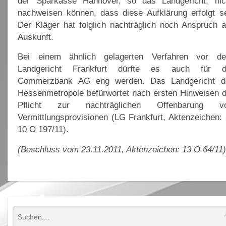
der Sparkasse Hannover, so das Landgericht, nic
nachweisen können, dass diese Aufklärung erfolgt se
Der Kläger hat folglich nachträglich noch Anspruch a
Auskunft.
Bei einem ähnlich gelagerten Verfahren vor d
Landgericht Frankfurt dürfte es auch für d
Commerzbank AG eng werden. Das Landgericht d
Hessenmetropole befürwortet nach ersten Hinweisen d
Pflicht zur nachträglichen Offenbarung v
Vermittlungsprovisionen (LG Frankfurt, Aktenzeichen: 
10 O 197/11).
(Beschluss vom 23.11.2011, Aktenzeichen: 13 O 64/11)