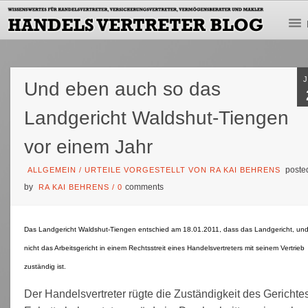
Und eben auch so das
Landgericht Waldshut-Tiengen
vor einem Jahr
poste
ALLGEMEIN
/
URTEILE VORGESTELLT VON RA KAI BEHRENS
by
comments
RA KAI BEHRENS
/
0
Das Landgericht Waldshut-Tiengen entschied am 18.01.2011, dass das Landgericht, un
nicht das Arbeitsgericht in einem Rechtsstreit eines Handelsvertreters mit seinem Vertrieb
zuständig ist.
Der Handelsvertreter rügte die Zuständigkeit des Gerichte