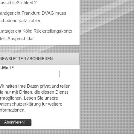
usschließlichkeit ?
andgericht Frankfurt: DVAG muss
chadenersatz zahlen
mtsgericht Köln: Rückstellungskonto
tellt Anspruch dar
NEWSLETTER ABONNIEREN
-Mail
*
ir halten Ihre Daten privat und teilen
ie nur mit Dritten, die diesen Dienst
rmöglichen. Lesen Sie unsere
atenschutzerklärung
für weitere
nformationen.