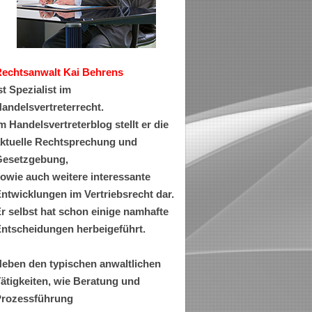
Rechtsanwa
lt Kai Behrens
st Spezialist im
andelsvertreterrecht.
m Handelsvertreterblog stellt er die
ktuelle Rechtsprechung und
esetzgebung,
owie auch weitere interessante
ntwicklungen im Vertriebsrecht dar.
r selbst hat schon einige namhafte
ntscheidungen herbeigeführt.
eben den typischen anwaltlichen
ätigkeiten, wie Beratung und
rozessführung