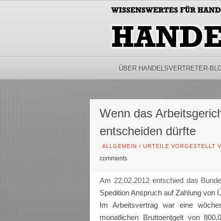
ÜBER HANDELSVERTRETER-BL
Wenn das Arbeitsgerich
entscheiden dürfte
ALLGEMEIN
/
URTEILE VORGESTELLT V
comments
Am 22.02.2012 entschied das Bunde
Spedition Anspruch auf Zahlung von 
Im Arbeitsvertrag war eine wöchen
monatlichen Bruttoentgelt von 800,