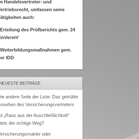
m Handelsvertreter- und
ertriebsrecht, umfassen seine
ätigkeiten auch:
Erteilung des Prüfberichts gem. 24
FinVermV
–Weiterbildungsmaßnahmen gem.
er IDD
NEUESTE BEITRÄGE
ie andere Seite der Liste: Das getrübte
nsehen des Versicherungsvertreters
st „Raus aus der Auschließlichkeit“
tets der richtige Weg?
ersicherungsmakler oder