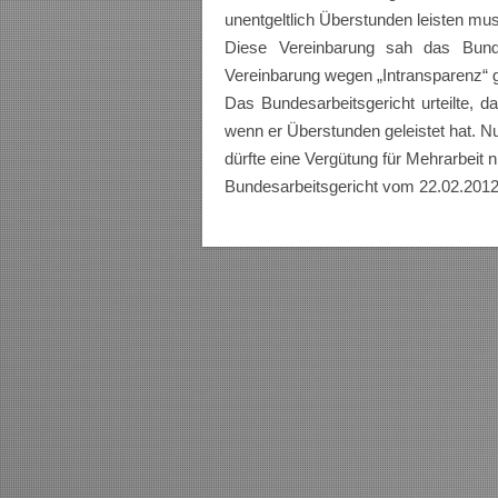
unentgeltlich Überstunden leisten mu
Diese Vereinbarung sah das Bunde
Vereinbarung wegen „Intransparenz“
Das Bundesarbeitsgericht urteilte, d
wenn er Überstunden geleistet hat. N
dürfte eine Vergütung für Mehrarbeit n
Bundesarbeitsgericht vom 22.02.201